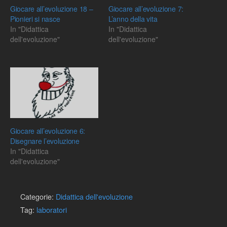
Giocare all’evoluzione 18 –
Giocare all’evoluzione 7:
Pionieri si nasce
L’anno della vita
In "Didattica
In "Didattica
dell'evoluzione"
dell'evoluzione"
Giocare all’evoluzione 6:
Disegnare l’evoluzione
In "Didattica
dell'evoluzione"
Categorie:
Didattica dell'evoluzione
Tag:
laboratori