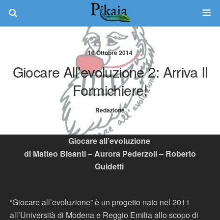
10 Ottobre 2014
Giocare All’evoluzione 2: Arriva Il
Formichiere!
Redazione
Giocare all’evoluzione
di Matteo Bisanti – Aurora Pederzoli – Roberto
Guidetti
“Giocare all’evoluzione” è un progetto nato nel 2011
all’Università di Modena e Reggio Emilia allo scopo di