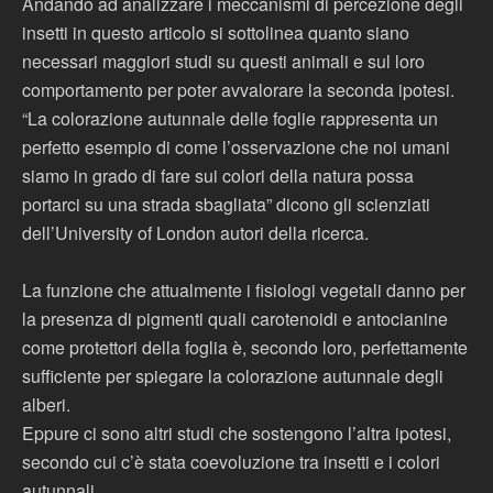
Andando ad analizzare i meccanismi di percezione degli
insetti in questo articolo si sottolinea quanto siano
necessari maggiori studi su questi animali e sul loro
comportamento per poter avvalorare la seconda ipotesi.
“La colorazione autunnale delle foglie rappresenta un
perfetto esempio di come l’osservazione che noi umani
siamo in grado di fare sui colori della natura possa
portarci su una strada sbagliata” dicono gli scienziati
dell’University of London autori della ricerca.
La funzione che attualmente i fisiologi vegetali danno per
la presenza di pigmenti quali carotenoidi e antocianine
come protettori della foglia è, secondo loro, perfettamente
sufficiente per spiegare la colorazione autunnale degli
alberi.
Eppure ci sono altri studi che sostengono l’altra ipotesi,
secondo cui c’è stata coevoluzione tra insetti e i colori
autunnali.