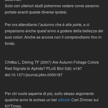
Solo con ulteriori studi potremmo vedere come saranno
portate avanti queste diverse ipotesi.
Per ora attendiamo l’autunno che è alle porte, e ci
prepariamo anche quest’anno a godere della bellezza dei
suoi colori. Anche se ancora non li comprendiamo fino in
fondo.
Chittka L, Döring TF (2007) Are Autumn Foliage Colors
Red Signals to Aphids? PLoS Biol 5(8): e187
doi:10.1371/journal.pbio.0050187
Per chi vuole saperne di più, sullo stesso argomento
qualche anno fa scrisse un bel
articolo
Carl Zimmer sul
NYTimes.