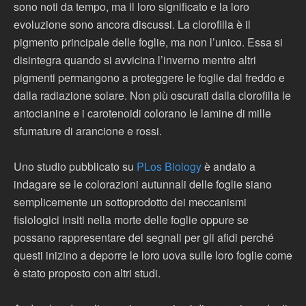
sono noti da tempo, ma il loro significato e la loro
evoluzione sono ancora discussi. La clorofilla è il
pigmento principale delle foglie, ma non l’unico. Essa si
disintegra quando si avvicina l’inverno mentre altri
pigmenti permangono a proteggere le foglie dal freddo e
dalla radiazione solare. Non più oscurati dalla clorofilla le
antocianine e i carotenoidi colorano le lamine di mille
sfumature di arancione e rossi.
Uno studio pubblicato su
PLos Biology
è andato a
indagare se le colorazioni autunnali delle foglie siano
semplicemente un sottoprodotto dei meccanismi
fisiologici insiti nella morte delle foglie oppure se
possano rappresentare dei segnali per gli afidi perché
questi inizino a deporre le loro uova sulle loro foglie come
è stato proposto con altri studi.