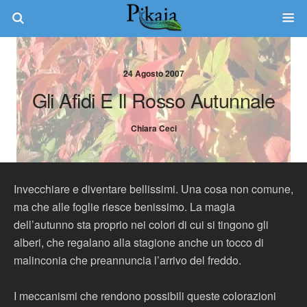
24 Agosto 2007
Gli Afidi E Il Rosso Autunnale
Chiara Ceci
Invecchiare e diventare bellissimi. Una cosa non comune,
ma che alle foglie riesce benissimo. La magia
dell’autunno sta proprio nei colori di cui si tingono gli
alberi, che regalano alla stagione anche un tocco di
malinconia che preannuncia l’arrivo del freddo.
I meccanismi che rendono possibili queste colorazioni