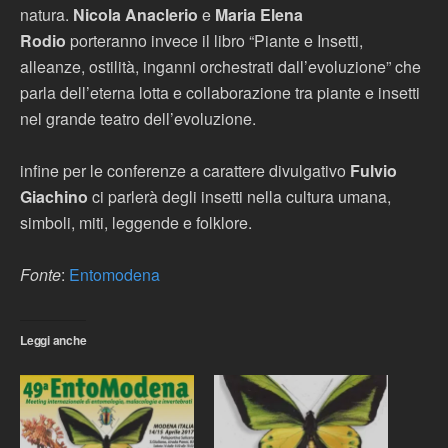
natura.
Nicola Anaclerio
e
Maria Elena
Rodio
porteranno invece il libro “Piante e Insetti,
alleanze, ostilità, inganni orchestrati dall’evoluzione” che
parla dell’eterna lotta e collaborazione tra piante e insetti
nel grande teatro dell’evoluzione.
infine per le conferenze a carattere divulgativo
Fulvio
Giachino
ci parlerà degli insetti nella cultura umana,
simboli, miti, leggende e folklore.
Fonte
:
Entomodena
Leggi anche