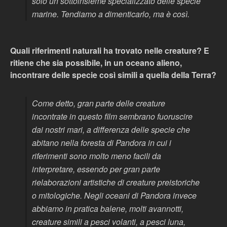
solo un sottoinsieme specializzato delle specie
marine. Tendiamo a dimenticarlo, ma è così.
Quali riferimenti naturali ha trovato nelle creature? E
ritiene che sia possibile, in un oceano alieno,
incontrare delle specie così simili a quella della Terra?
Come detto, gran parte delle creature
incontrate in questo film sembrano fuoruscire
dai nostri mari, a differenza delle specie che
abitano nella foresta di Pandora in cui i
riferimenti sono molto meno facili da
interpretare, essendo per gran parte
rielaborazioni artistiche di creature preistoriche
o mitologiche. Negli oceani di Pandora invece
abbiamo in pratica balene, molti avannotti,
creature simili a pesci volanti, a pesci luna,