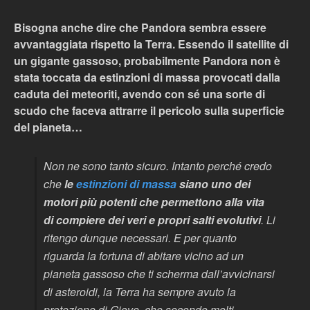
Bisogna anche dire che Pandora sembra essere
avvantaggiata rispetto la Terra. Essendo il satellite di
un gigante gassoso, probabilmente Pandora non è
stata toccata da estinzioni di massa provocati dalla
caduta dei meteoriti, avendo con sé una sorte di
scudo che faceva attrarre il pericolo sulla superficie
del pianeta…
Non ne sono tanto sicuro. Intanto perché credo
che
le
estinzioni di massa
siano uno dei
motori più potenti che permettono alla vita
di compiere dei veri e propri salti evolutivi
. Li
ritengo dunque necessari. E per quanto
riguarda la fortuna di abitare vicino ad un
pianeta gassoso che ti scherma dall’avvicinarsi
di asteroidi, la Terra ha sempre avuto la
protezione di Giove, che secondo molti