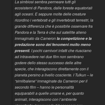
La simbiosi sembra permeare tutti gli
ecosistemi di Pandora, dalle foreste equatoriali
agli oceani. E seppure molte delle creature
ricordino i vertebrati e gli invertebrati terrestri, la
grande differenza che è possibile osservare fra
Pandora e la Terra è che sul satellite alieno
immaginato da Cameron
la competizione e la
predazione sono dei fenomeni molto meno
presenti
. I pochi carnivori infatti che riusciamo
ad intravedere nei due film non sembrano
godere dello stesso successo delle altre
specie, che interagiscono direttamente con il
pianeta persino a livello cosciente. I Tulkun – le
“similbalene” immaginate da Cameron per il
secondo film – hanno le personalità
equiparabili a quelle umane e, per quanto
animali, interagiscono con l’ambiente