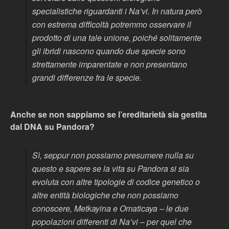
specialistiche riguardanti i Na’vi. In natura però
con estrema difficoltà potremmo osservare il
prodotto di una tale unione, poiché solitamente
gli ibridi nascono quando due specie sono
strettamente imparentate e non presentano
grandi differenze fra le specie.
Anche se non sappiamo se l’ereditarietà sia gestita
dal DNA su Pandora?
Sì, seppur non possiamo presumere nulla su
questo e sapere se la vita su Pandora si sia
evoluta con altre tipologie di codice genetico o
altre entità biologiche che non possiamo
conoscere, Metkayina e Omaticaya – le due
popolazioni differenti di Na’vi – per quel che