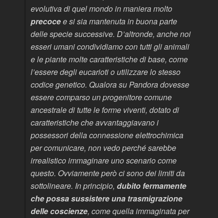
evolutiva di quel mondo in maniera molto
precoce
e si sia mantenuta in buona parte
delle specie successive. D’altronde, anche noi
esseri umani condividiamo con tutti gli animali
e le piante molte caratteristiche di base, come
l’essere degli eucarioti o utilizzare lo stesso
codice genetico. Qualora su Pandora dovesse
essere comparso un progenitore comune
ancestrale di tutte le forme viventi, dotato di
caratteristiche che avvantaggiavano i
possessori della connessione elettrochimica
per comunicare, non vedo perché sarebbe
irrealistico immaginare uno scenario come
questo. Ovviamente però ci sono dei limiti da
sottolineare. In principio,
dubito fermamente
che possa sussistere una trasmigrazione
delle coscienze
, come quella immaginata per