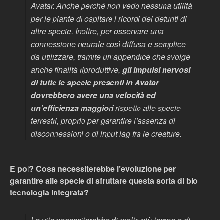
Avatar. Anche perché non vedo nessuna utilità
per le piante di ospitare i ricordi dei defunti di
altre specie. Inoltre, per osservare una
connessione neurale così diffusa e semplice
da utilizzare, tramite un’appendice che svolge
anche finalità riproduttive,
gli impulsi nervosi
di tutte le specie presenti in Avatar
dovrebbero avere una velocità ed
un’efficienza maggiori
rispetto alle specie
terrestri, proprio per garantire l’assenza di
disconnessioni o di
input lag
fra le creature.
E poi? Cosa necessiterebbe l’evoluzione per
garantire alle specie di sfruttare questa sorta di bio
tecnologia integrata?
La vita necessiterebbe di molto più tempo e di