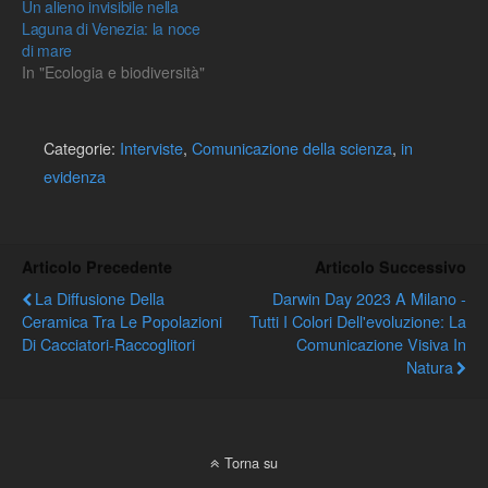
Un alieno invisibile nella
Laguna di Venezia: la noce
di mare
In "Ecologia e biodiversità"
Categorie:
Interviste
,
Comunicazione della scienza
,
in
evidenza
Articolo Precedente
Articolo Successivo
La Diffusione Della
Darwin Day 2023 A Milano -
Ceramica Tra Le Popolazioni
Tutti I Colori Dell'evoluzione: La
Di Cacciatori-Raccoglitori
Comunicazione Visiva In
Natura
Torna su