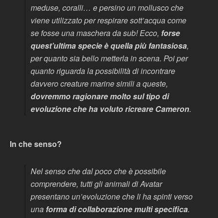
meduse, coralli… e persino un mollusco che
viene utilizzato per respirare sott’acqua come
se fosse una maschera da sub! Ecco,
forse
quest’ultima specie è quella più fantasiosa
,
per quanto sia bello metterla in scena. Poi per
quanto riguarda la possibilità di incontrare
davvero creature marine simili a queste,
dovremmo ragionare molto sul tipo di
evoluzione che ha voluto ricreare Cameron
.
In che senso?
Nel senso che dal poco che è possibile
comprendere, tutti gli animali di Avatar
presentano un’evoluzione che li ha spinti verso
una
forma di collaborazione multi specifica
.