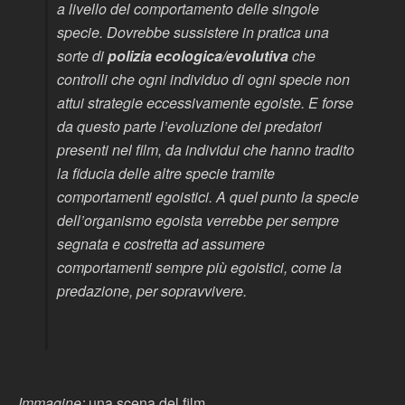
a livello del comportamento delle singole
specie. Dovrebbe sussistere in pratica una
sorte di
polizia ecologica/evolutiva
che
controlli che ogni individuo di ogni specie non
attui strategie eccessivamente egoiste. E forse
da questo parte l’evoluzione dei predatori
presenti nel film, da individui che hanno tradito
la fiducia delle altre specie tramite
comportamenti egoistici. A quel punto la specie
dell’organismo egoista verrebbe per sempre
segnata e costretta ad assumere
comportamenti sempre più egoistici, come la
predazione, per sopravvivere.
Immagine:
una scena del film