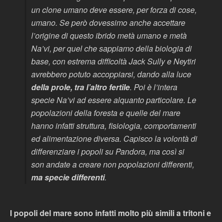
un clone umano deve essere, per forza di cose,
umano. Se però dovessimo anche accettare
l’origine di questo ibrido metà umano e metà
Na’vi, per quel che sappiamo della biologia di
base, con estrema difficoltà Jack Sully e Neytiri
avrebbero potuto accoppiarsi, dando alla luce
della prole, tra l’altro fertile
. Poi è l’intera
specie Na’vi ad essere alquanto particolare. Le
popolazioni della foresta e quelle del mare
hanno infatti struttura, fisiologia, comportamenti
ed alimentazione diversa. Capisco la volontà di
differenziare i popoli su Pandora, ma così si
son andate a creare non popolazioni differenti,
ma specie differenti
.
I popoli del mare sono infatti molto più simili a tritoni e