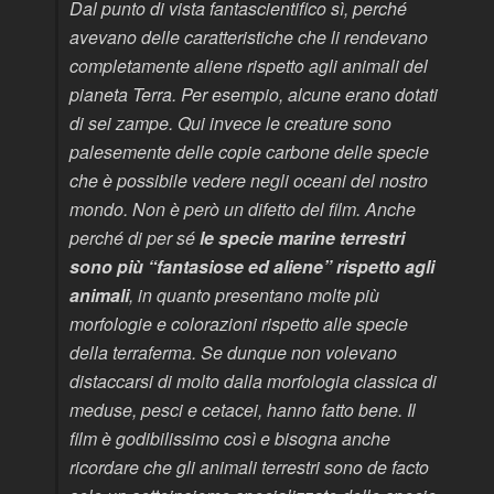
Dal punto di vista fantascientifico sì, perché
avevano delle caratteristiche che li rendevano
completamente aliene rispetto agli animali del
pianeta Terra. Per esempio, alcune erano dotati
di sei zampe. Qui invece le creature sono
palesemente delle copie carbone delle specie
che è possibile vedere negli oceani del nostro
mondo. Non è però un difetto del film. Anche
perché di per sé
le specie marine terrestri
sono più “fantasiose ed aliene” rispetto agli
animali
, in quanto presentano molte più
morfologie e colorazioni rispetto alle specie
della terraferma. Se dunque non volevano
distaccarsi di molto dalla morfologia classica di
meduse, pesci e cetacei, hanno fatto bene. Il
film è godibilissimo così e bisogna anche
ricordare che gli animali terrestri sono
de facto