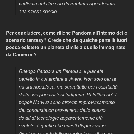
vediamo nel film non dovrebbero appartenere
alla stessa specie.
Per concludere, come ritiene Pandora all’interno dello
scenario fantasy? Crede che da qualche parte là fuori
possa esistere un pianeta simile a quello immaginato
da Cameron?
Ritengo Pandora un Paradiso. Il pianeta
perfetto in cui andare a vivere. Non solo per la
natura rigogliosa, ma soprattutto per l’ospitalità
delle sue popolazioni indigene. Riflettiamoci. I
popoli Na’vi si sono ritrovati improvvisamente
dei conquistatori provenienti dallo spazio,
dotati di tecnologie apparentemente più
evolute di quelle che questi disponevano.
Avrebbero avuto tutte le ragioni per attaccare