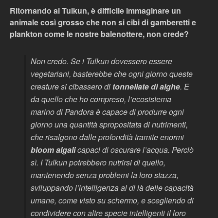
Ritornando ai Tulkun, è difficile immaginare un
animale così grosso che non si cibi di gamberetti e
plankton come le nostre balenottere, non crede?
Non credo. Se i Tulkun dovessero essere
vegetariani, basterebbe che ogni giorno queste
creature si cibassero di
tonnellate di alghe
. E
da quello che ho compreso, l’ecosistema
marino di Pandora è capace di produrre ogni
giorno una quantità spropositata di nutrimenti,
che risalgono dalle profondità tramite enormi
bloom algali
capaci di oscurare l’acqua. Perciò
sì. I Tulkun potrebbero nutrirsi di quello,
mantenendo senza problemi la loro stazza,
sviluppando l’intelligenza al di là delle capacità
umane, come visto su schermo, e scegliendo di
condividere con altre specie intelligenti il loro