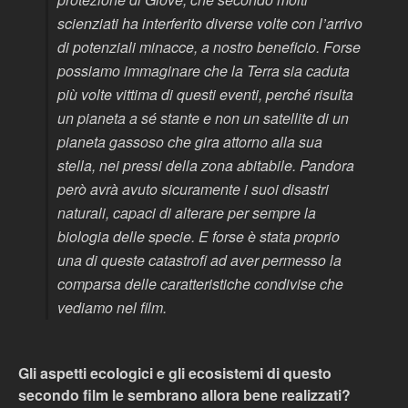
scienziati ha interferito diverse volte con l’arrivo
di potenziali minacce, a nostro beneficio. Forse
possiamo immaginare che la Terra sia caduta
più volte vittima di questi eventi, perché risulta
un pianeta a sé stante e non un satellite di un
pianeta gassoso che gira attorno alla sua
stella, nei pressi della zona abitabile. Pandora
però avrà avuto sicuramente i suoi disastri
naturali, capaci di alterare per sempre la
biologia delle specie. E forse è stata proprio
una di queste catastrofi ad aver permesso la
comparsa delle caratteristiche condivise che
vediamo nel film.
Gli aspetti ecologici e gli ecosistemi di questo
secondo film le sembrano allora bene realizzati?