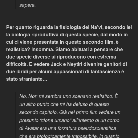
sapere.
Per quanto riguarda la fisiologia dei Na’vi, secondo lei
la biologia riproduttiva di questa specie, dal modo in
cui ci viene presentata in questo secondo film, è
realistica? Insomma. Siamo abituati a pensare che
due specie diverse si riproducono con estrema
difficoltà. E vedere Jack e Neytiri divenire genitori di
due ibridi per alcuni appassionati di fantascienza è
stato straniante…
No. Non mi sembra uno scenario realistico. È
un altro punto che mi ha deluso di questo
secondo capitolo. Già nel primo film vedere un
presunto “clone umano” all’interno di un corpo
di Avatar era una forzatura pseudoscientifica
che era biologicamente impossibile. In quanto