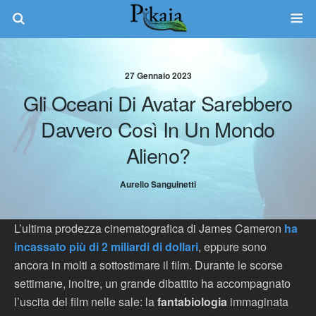
27 Gennaio 2023
Gli Oceani Di Avatar Sarebbero
Davvero Così In Un Mondo
Alieno?
Aurelio Sanguinetti
L’ultima prodezza cinematografica di James Cameron
ha
incassato più di 2 miliardi di dollari
, eppure sono
ancora in molti a sottostimare il film. Durante le scorse
settimane, inoltre, un grande dibattito ha accompagnato
l’uscita del film nelle sale: la
fantabiologia
immaginata