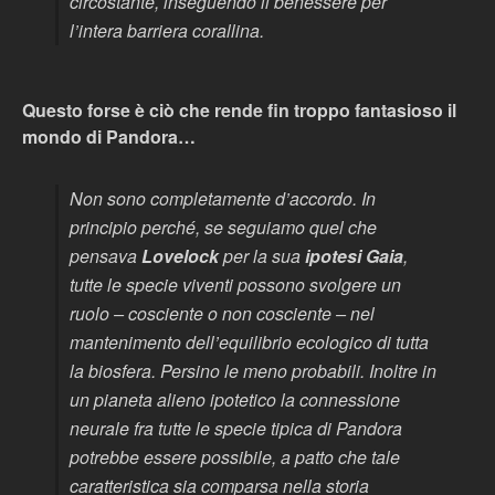
circostante, inseguendo il benessere per
l’intera barriera corallina.
Questo forse è ciò che rende fin troppo fantasioso il
mondo di Pandora…
Non sono completamente d’accordo. In
principio perché, se seguiamo quel che
pensava
Lovelock
per la sua
ipotesi Gaia
,
tutte le specie viventi possono svolgere un
ruolo – cosciente o non cosciente – nel
mantenimento dell’equilibrio ecologico di tutta
la biosfera. Persino le meno probabili. Inoltre in
un pianeta alieno ipotetico la connessione
neurale fra tutte le specie tipica di Pandora
potrebbe essere possibile, a patto che tale
caratteristica sia comparsa nella storia