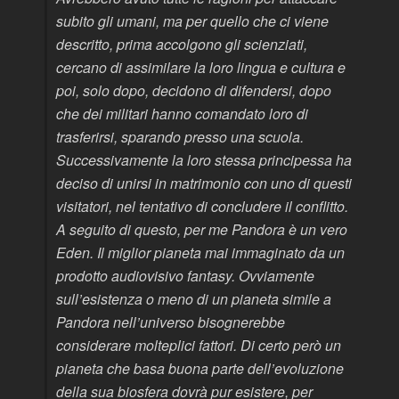
subito gli umani, ma per quello che ci viene
descritto, prima accolgono gli scienziati,
cercano di assimilare la loro lingua e cultura e
poi, solo dopo, decidono di difendersi, dopo
che dei militari hanno comandato loro di
trasferirsi, sparando presso una scuola.
Successivamente la loro stessa principessa ha
deciso di unirsi in matrimonio con uno di questi
visitatori, nel tentativo di concludere il conflitto.
A seguito di questo, per me Pandora è un vero
Eden. Il miglior pianeta mai immaginato da un
prodotto audiovisivo fantasy. Ovviamente
sull’esistenza o meno di un pianeta simile a
Pandora nell’universo bisognerebbe
considerare molteplici fattori. Di certo però un
pianeta che basa buona parte dell’evoluzione
della sua biosfera dovrà pur esistere, per