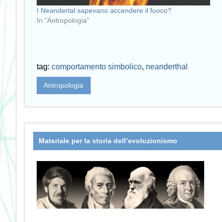
I Neandertal sapevano accendere il fuoco?
In "Antropologia"
tag:
comportamento simbolico
,
neanderthal
Antropologia
Materiale per la storia dell’evoluzionismo