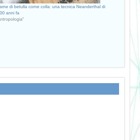
ame di betulla come colla: una tecnica Neanderthal di
00 anni fa
Antropologia"