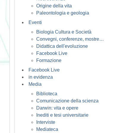
Origine della vita
Paleontologia e geologia
Eventi
Biologia Cultura e Società
Convegni, conferenze, mostre…
Didattica dell'evoluzione
Facebook Live
Formazione
Facebook Live
in evidenza
Media
Biblioteca
Comunicazione della scienza
Darwin: vita e opere
Inediti e tesi universitarie
Interviste
Mediateca