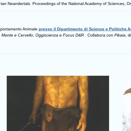
rian Neandertals. Proceedings of the National Academy of Sciences, On
omportamento Animale
presso il Dipartimento di Scienze e Politiche A
,
Mente e Cervello
,
Oggiscienza
e
Focus D&R
. Collabora con
Pikaia
, d