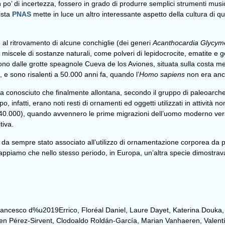
 po’ di incertezza, fossero in grado di produrre semplici strumenti musi
ista
PNAS
mette in luce un altro interessante aspetto della cultura di qu
 al ritrovamento di alcune conchiglie (dei generi
Acanthocardia
Glycyme
iscele di sostanze naturali, come polveri di lepidocrocite, ematite e g
ono dalle grotte speagnole Cueva de los Aviones, situata sulla costa 
i, e sono risalenti a 50.000 anni fa, quando l’
Homo sapiens
non era anco
 ora conosciuto che finalmente allontana, secondo il gruppo di paleoarche
 infatti, erano noti resti di ornamenti ed oggetti utilizzati in attività n
ca 40.000), quando avvennero le prime migrazioni dell’uomo moderno ver
tiva.
è da sempre stato associato all’utilizzo di ornamentazione corporea da p
ppiamo che nello stesso periodo, in Europa, un’altra specie dimostrav
Francesco d%u2019Errico, Floréal Daniel, Laure Dayet, Katerina Douk
 Pérez-Sirvent, Clodoaldo Roldán-García, Marian Vanhaeren, Valentí