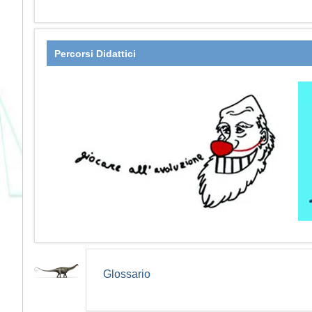
Percorsi Didattici
Glossario