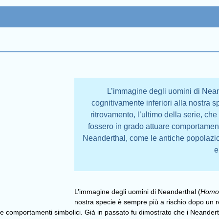
L’immagine degli uomini di Nea
cognitivamente inferiori alla nostra 
ritrovamento, l’ultimo della serie, ch
fossero in grado attuare comportamenti
Neanderthal, come le antiche popolazio
e
L’immagine degli uomini di Neanderthal (
Homo 
nostra specie è sempre più a rischio dopo un re
re comportamenti simbolici. Già in passato fu dimostrato che i Neander