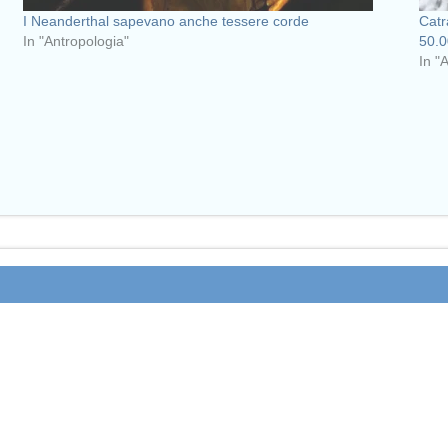
I Neanderthal sapevano anche tessere corde
Catr
In "Antropologia"
50.0
In "