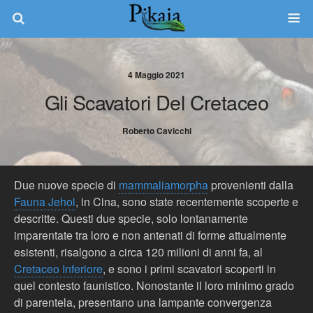
4 Maggio 2021
Gli Scavatori Del Cretaceo
Roberto Cavicchi
Due nuove specie di
mammaliamorpha
provenienti dalla
Fauna Jehol
, in Cina, sono state recentemente scoperte e
descritte. Questi due specie, solo lontanamente
imparentate tra loro e non antenati di forme attualmente
esistenti, risalgono a circa 120 milioni di anni fa, al
Cretaceo Inferiore
, e sono i primi scavatori scoperti in
quel contesto faunistico. Nonostante il loro minimo grado
di parentela, presentano una lampante convergenza