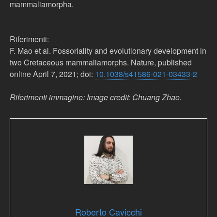
mammaliamorpha.
Riferimenti:
F. Mao
et al
. Fossoriality and evolutionary development in
two Cretaceous mammaliamorphs.
Nature
, published
online April 7, 2021; doi:
10.1038/s41586-021-03433-2
Riferimenti immagine: Image credit: Chuang Zhao.
Roberto Cavicchi