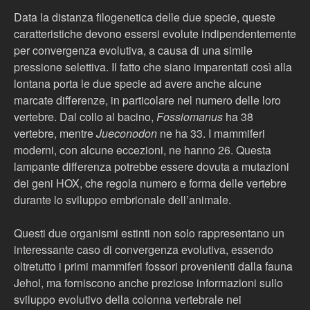
Data la distanza filogenetica delle due specie, queste
caratteristiche devono essersi evolute indipendentemente
per convergenza evolutiva, a causa di una simile
pressione selettiva. Il fatto che siano imparentati così alla
lontana porta le due specie ad avere anche alcune
marcate differenze, in particolare nel numero delle loro
vertebre. Dal collo al bacino,
Fossiomanus
ha 38
vertebre, mentre
Jueconodon
ne ha 33. I mammiferi
moderni, con alcune eccezioni, ne hanno 26. Questa
lampante differenza potrebbe essere dovuta a mutazioni
dei geni HOX, che regola numero e forma delle vertebre
durante lo sviluppo embrionale dell’animale.
Questi due organismi estinti non solo rappresentano un
interessante caso di convergenza evolutiva, essendo
oltretutto i primi mammiferi fossori provenienti dalla fauna
Jehol, ma forniscono anche preziose informazioni sullo
sviluppo evolutivo della colonna vertebrale nei