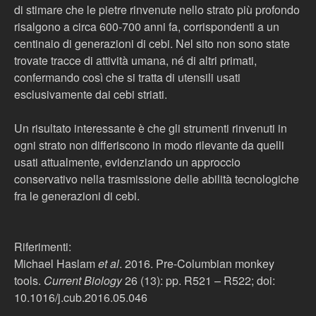
di stimare che le pietre rinvenute nello strato più profondo
risalgono a circa 600-700 anni fa, corrispondenti a un
centinaio di generazioni di cebi. Nel sito non sono state
trovate tracce di attività umana, né di altri primati,
confermando così che si tratta di utensili usati
esclusivamente dai cebi striati.
Un risultato interessante è che gli strumenti rinvenuti in
ogni strato non differiscono in modo rilevante da quelli
usati attualmente, evidenziando un approccio
conservativo nella trasmissione delle abilità tecnologiche
fra le generazioni di cebi.
Riferimenti:
Michael Haslam
et al
. 2016. Pre-Columbian monkey
tools.
Current Biology
26 (13): pp. R521 – R522; doi:
10.1016/j.cub.2016.05.046