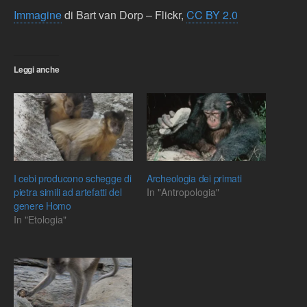
Immagine
di Bart van Dorp – Flickr,
CC BY 2.0
Leggi anche
I cebi producono schegge di
Archeologia dei primati
pietra simili ad artefatti del
In "Antropologia"
genere Homo
In "Etologia"