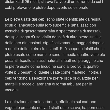
distanza di 25 metri, si trova l’alveo di un torrente da cui i
cebi prelevano le pietre dopo averle selezionate.
Le pietre usate dai cebi sono state identificate da residui
scuri di anacardo sulla loro superficie (analizzati con
tecniche di gascromatografia e spettrometria di massa),
dai tipici segni d’uso, dalla densità di altre pietre simili e
dalle loro dimensioni, significativamente maggiori rispetto
a quelle delle pietre circostanti. Si è scoperto infatti che le
pietre usate come martello sono in media quattro volte più
pesanti rispetto ai sassi naturali situati nei paraggi, e che
le pietre usate come incudine sono a loro volta quattro
volte più pesanti di quelle usate come martello. Inoltre, i
cebi tendono a selezionare pietre lisce di quarzite per i
martelli e rocce di arenaria di forma tabulare per le
incudini.
La datazione al radiocarbonio, effettuata sul carbone
vegetale presente nei vari strati dello scavo, ha permesso