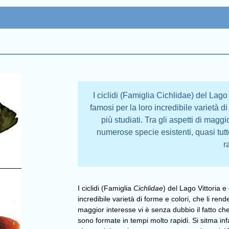
I ciclidi (Famiglia Cichlidae) del Lago 
famosi per la loro incredibile varietà di
più studiati. Tra gli aspetti di maggi
numerose specie esistenti, quasi tut
r
I ciclidi (Famiglia
Cichlidae
) del Lago Vittoria e
incredibile varietà di forme e colori, che li rende
maggior interesse vi è senza dubbio il fatto ch
sono formate in tempi molto rapidi. Si sitma infat