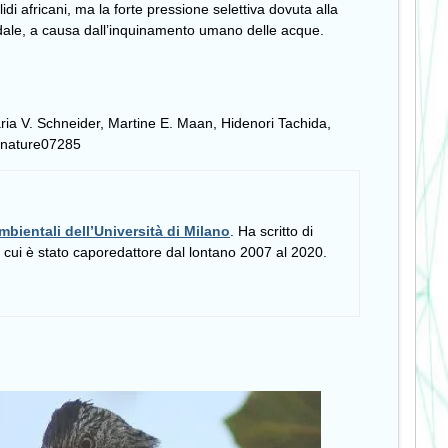
 africani, ma la forte pressione selettiva dovuta alla
ondale, a causa dall’inquinamento umano delle acque.
ria V. Schneider, Martine E. Maan, Hidenori Tachida,
8/nature07285
mbientali dell’Università di Milano
. Ha scritto di
i cui è stato caporedattore dal lontano 2007 al 2020.