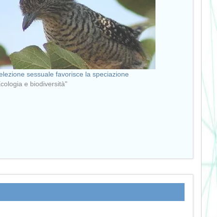
elezione sessuale favorisce la speciazione
Ecologia e biodiversità"