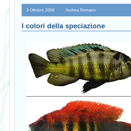
3 Ottobre 2008
Andrea Romano
I colori della speciazione