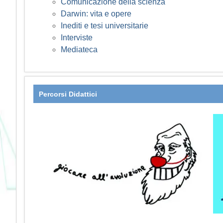
Comunicazione della scienza
Darwin: vita e opere
Inediti e tesi universitarie
Interviste
Mediateca
Percorsi Didattici