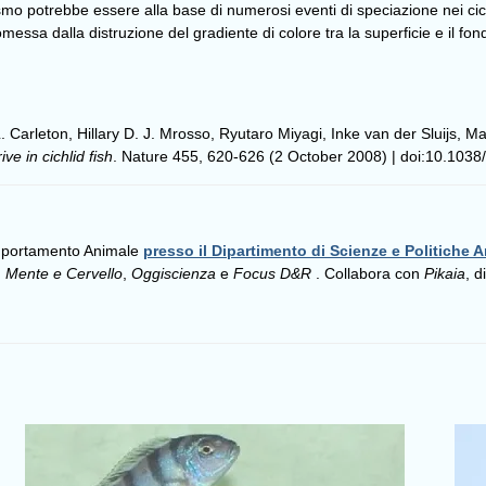
 potrebbe essere alla base di numerosi eventi di speciazione nei ciclidi
ssa dalla distruzione del gradiente di colore tra la superficie e il f
Carleton, Hillary D. J. Mrosso, Ryutaro Miyagi, Inke van der Sluijs, Ma
ve in cichlid fish
. Nature 455, 620-626 (2 October 2008) | doi:10.103
omportamento Animale
presso il Dipartimento di Scienze e Politiche A
,
Mente e Cervello
,
Oggiscienza
e
Focus D&R
. Collabora con
Pikaia
, d