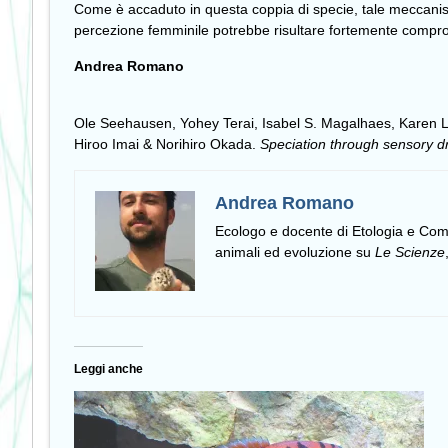
Come è accaduto in questa coppia di specie, tale meccanismo
percezione femminile potrebbe risultare fortemente comprome
Andrea Romano
Ole Seehausen, Yohey Terai, Isabel S. Magalhaes, Karen L. 
Hiroo Imai & Norihiro Okada.
Speciation through sensory dri
Andrea Romano
Ecologo e docente di Etologia e C
animali ed evoluzione su
Le Scienze
Leggi anche