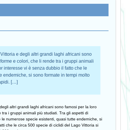
Vittoria e degli altri grandi laghi africani sono
 forme e colori, che li rende tra i gruppi animali
or interesse vi è senza dubbio il fatto che le
te endemiche, si sono formate in tempi molto
apidi. […]
 degli altri grandi laghi africani sono famosi per la loro
 tra i gruppi animali più studiati. Tra gli aspetti di
e le numerose specie esistenti, quasi tutte endemiche, si
ti che le circa 500 specie di ciclidi del Lago Vittoria si