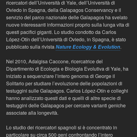
ricercatori dell’Università di Yale, dell’Università di
Oviedo in Spagna, della Galapagos Conservancy e il
servizio del parco nazionale delle Galapagos ha svelato
nuove interessanti informazioni proprio sulla lunga vita di
questi pacifici giganti. Lo studio condotto da Carlos
López-Otín dell’Università di Oviedo, in Spagna, è stato
pubblicato sulla rivista
Nature Ecology & Evolution
.
Nel 2010, Adalgisa Caccone, ricercatrice del
Dipartimento di Ecologia e Biologia Evolutiva di Yale, ha
iniziato a sequenziare l’intero genoma di George il
Solitario per studiare l’evoluzione delle popolazioni di
testuggini sulle Galapagos. Carlos López-Otín e colleghi
hanno analizzato questi dati e quelli di altre specie di
testuggini delle Galapagos per cercare varianti geniche
associate alla longevità.
Lo studio dei ricercatori spagnoli si è concentrato in
particolare su circa 500 geni confrontando l’intero