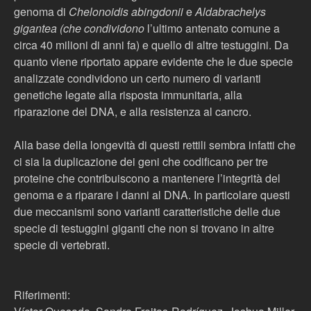
genoma di
Chelonoidis abingdonii
e
Aldabrachelys
gigantea
(che condividono
l’ultimo antenato comune a
circa 40 milioni di anni fa) e quello di altre testuggini. Da
quanto viene riportato appare evidente che le due specie
analizzate condividono un certo numero di varianti
genetiche legate alla risposta immunitaria, alla
riparazione del DNA, e alla resistenza al cancro.
Alla base della longevità di questi rettili sembra infatti che
ci sia la duplicazione dei geni che codificano per tre
proteine che contribuiscono a mantenere l’integrità del
genoma e a riparare i danni al DNA. In particolare questi
due meccanismi sono varianti caratteristiche delle due
specie di testuggini giganti che non si trovano in altre
specie di vertebrati.
Riferimenti: