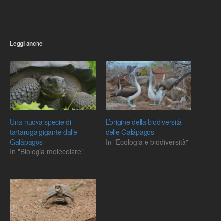
Leggi anche
Una nuova specie di
L’origine della biodiversità
tartaruga gigante dalle
delle Galápagos
Galápagos
In "Ecologia e biodiversità"
In "Biologia molecolare"