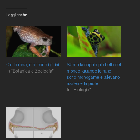
Leggi anche
C’è la rana, mancano i girini
Siamo la coppia più bella del
In "Botanica e Zoologia"
mondo: quando le rane
sono monogame e allevano
assieme la prole
In "Etologia"