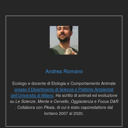
Andrea Romano
Ecologo e docente di Etologia e Comportamento Animale
presso il Dipartimento di Scienze e Politiche Ambientali
dell’Università di Milano
. Ha scritto di animali ed evoluzione
su
Le Scienze
,
Mente e Cervello
,
Oggiscienza
e
Focus D&R
. Collabora con
Pikaia
, di cui è stato caporedattore dal
lontano 2007 al 2020.