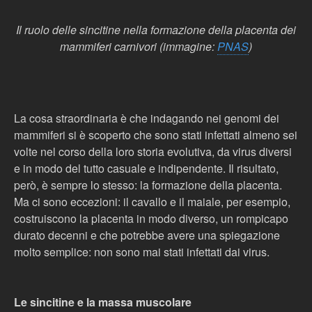
Il ruolo delle sincitine nella formazione della placenta dei
mammiferi carnivori (immagine:
PNAS
)
La cosa straordinaria è che indagando nei genomi dei
mammiferi si è scoperto che sono stati infettati almeno sei
volte nel corso della loro storia evolutiva, da virus diversi
e in modo del tutto casuale e indipendente. Il risultato,
però, è sempre lo stesso: la formazione della placenta.
Ma ci sono eccezioni: il cavallo e il maiale, per esempio,
costruiscono la placenta in modo diverso, un rompicapo
durato decenni e che potrebbe avere una spiegazione
molto semplice: non sono mai stati infettati dai virus.
Le sincitine e la massa muscolare