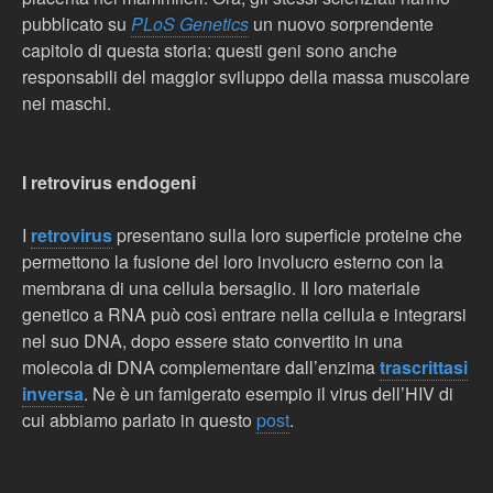
pubblicato su
PLoS Genetics
un nuovo sorprendente
capitolo di questa storia: questi geni sono anche
responsabili del maggior sviluppo della massa muscolare
nei maschi.
I retrovirus endogeni
I
retrovirus
presentano sulla loro superficie proteine che
permettono la fusione del loro involucro esterno con la
membrana di una cellula bersaglio. Il loro materiale
genetico a RNA può così entrare nella cellula e integrarsi
nel suo DNA, dopo essere stato convertito in una
molecola di DNA complementare dall’enzima
trascrittasi
inversa
. Ne è un famigerato esempio il virus dell’HIV di
cui abbiamo parlato in questo
post
.