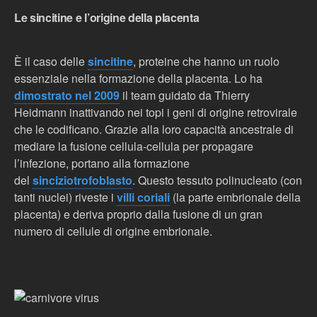
Le sincitine e l’origine della placenta
È il caso delle
sincitine
, proteine che hanno un ruolo
essenziale nella formazione della placenta. Lo ha
dimostrato nel 2009
il team guidato da Thierry
Heidmann inattivando nei topi i geni di origine retrovirale
che le codificano. Grazie alla loro capacità ancestrale di
mediare la fusione cellula-cellula per propagare
l’infezione, portano alla formazione
del
sinciziotrofoblasto
. Questo tessuto polinucleato (con
tanti nuclei) riveste i
villi coriali
(la parte embrionale della
placenta) e deriva proprio dalla fusione di un gran
numero di cellule di origine embrionale.