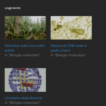
Leggi anche
Retrovirus molto (ma molto)
Sempre più DNA virale in
antichi
quello umano
In "Biologia molecolare"
In "Biologia molecolare"
L’invasione degli ultracorpi
In "Biologia molecolare"