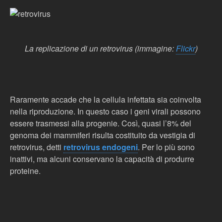
La replicazione di un retrovirus (immagine:
Flickr
)
Raramente accade che la cellula infettata sia coinvolta
nella riproduzione. In questo caso i geni virali possono
essere trasmessi alla progenie. Così, quasi l’8% del
genoma dei mammiferi risulta costituito da vestigia di
retrovirus, detti
retrovirus endogeni
. Per lo più sono
inattivi, ma alcuni conservano la capacità di produrre
proteine.