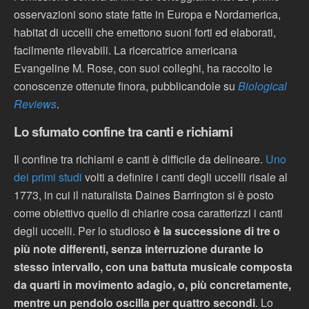
osservazioni sono state fatte in Europa e Nordamerica,
habitat di uccelli che emettono suoni forti ed elaborati,
facilmente rilevabili. La ricercatrice americana
Evangeline M. Rose, con suoi colleghi, ha raccolto le
conoscenze ottenute finora, pubblicandole su
Biological
Reviews
.
Lo sfumato confine tra canti e richiami
Il confine tra richiami e canti è difficile da delineare.
Uno
dei primi studi
volti a definire i canti degli uccelli risale al
1773, in cui il naturalista Daines Barrington si è posto
come obiettivo quello di chiarire cosa caratterizzi i canti
degli uccelli. Per lo studioso
è la successione di tre o
più note differenti, senza interruzione durante lo
stesso intervallo, con una battuta musicale composta
da quarti in movimento adagio, o, più concretamente,
mentre un pendolo oscilla per quattro secondi
. Lo