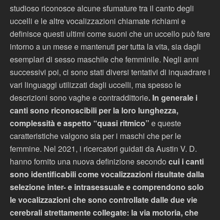
studioso riconosce alcune sfumature tra il canto degli
uccelli e le altre vocalizzazioni chiamate richiami e
definisce questi ultimi come suoni che un uccello può fare
intorno a un mese e mantenuti per tutta la vita, sia dagli
esemplari di sesso maschile che femminile. Negli anni
successivi poi, ci sono stati diversi tentativi di inquadrare i
vari linguaggi utilizzati dagli uccelli, ma spesso le
descrizioni sono vaghe e contraddittorie
. In generale i
canti sono riconoscibili per la loro lunghezza,
complessità e aspetto “quasi ritmico”
e queste
caratteristiche valgono sia per i maschi che per le
femmine. Nel 2021, i ricercatori guidati da Austin V. D.
hanno fornito una nuova definizione secondo
cui i canti
sono identificabili come vocalizzazioni risultate dalla
selezione inter- e intrasessuale e comprendono solo
le vocalizzazioni che sono controllate dalle due vie
cerebrali strettamente collegate: la via motoria, che