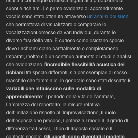
risultata comunque la stessa legata alla produzione di
suoni e richiami. Le prime evidenze di apprendimento
vocale sono state ottenute attraverso
un’analisi dei suoni
che permetteva di visualizzare e comparare le
vocalizzazioni emesse da vari individui, durante le
diverse fasi della vita. È curioso come esistano specie
dove i richiami siano parzialmente o completamene
imparati, inoltre c’è un continuo aumento di studi e analisi
che evidenziano
l’incredibile flessibilità acustica
dei
richiami
tra specie differenti, sia per esemplari di sesso
maschile che femminile. In generale sono stati descritte
8
variabili che influiscono sulle modalità di
apprendimento
: il periodo della vita dell’animale,
l’ampiezza del repertorio, la misura relativa
dell’imitazione rispetto all’improvvisazione, il ruolo
dell’esposizione precoce, i potenziali modelli, il grado di
differenza tra i sessi, il tipo di risposta sociale e il
contesto sociale.
Gli uccelli sono diventati il modello