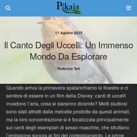
11 Agosto 2023
Il Canto Degli Uccelli: Un Immenso
Mondo Da Esplorare
Federica Teti
Quando arriva la primavera spalanchiamo le finestre e ci
sembra di essere in un film della Disney: canti di uccelli
invadono l’aria, cosa si staranno dicendo? Molti studiosi
sono stati attratti dalle melodie prodotte da questi animali,
ma la loro concentrazione si è focalizzata principalmente
sui canti degli esemplari di sesso maschile, che sfruttano
l’emissione sonora ai fini del corteggiamento. Le prime