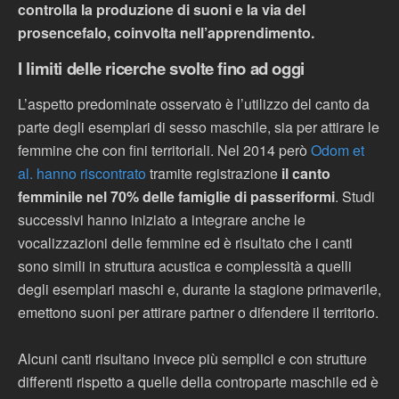
controlla la produzione di suoni e la via del
prosencefalo, coinvolta nell’apprendimento.
I limiti delle ricerche svolte fino ad oggi
L’aspetto predominate osservato è l’utilizzo del canto da
parte degli esemplari di sesso maschile, sia per attirare le
femmine che con fini territoriali. Nel 2014 però
Odom et
al. hanno riscontrato
tramite registrazione
il canto
femminile nel 70% delle famiglie di passeriformi
. Studi
successivi hanno iniziato a integrare anche le
vocalizzazioni delle femmine ed è risultato che i canti
sono simili in struttura acustica e complessità a quelli
degli esemplari maschi e, durante la stagione primaverile,
emettono suoni per attirare partner o difendere il territorio.
Alcuni canti risultano invece più semplici e con strutture
differenti rispetto a quelle della controparte maschile ed è