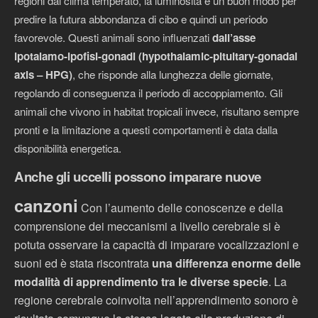
regioni dal clima temperato, la luminosità è un buon modo per
predire la futura abbondanza di cibo e quindi un periodo
favorevole. Questi animali sono influenzati
dall’asse
ipotalamo-ipofisi-gonadi (hypothalamic-pituitary-gonadal
axis – HPG)
, che risponde alla lunghezza delle giornate,
regolando di conseguenza il periodo di accoppiamento. Gli
animali che vivono in habitat tropicali invece, risultano sempre
pronti e la limitazione a questi comportamenti è data dalla
disponibilità energetica.
Anche gli uccelli possono imparare nuove
canzoni
Con l’aumento delle conoscenze e della
comprensione dei meccanismi a livello cerebrale si è
potuta osservare la capacità di imparare vocalizzazioni e
suoni ed è stata riscontrata
una differenza enorme delle
modalità di apprendimento tra le diverse specie
. La
regione cerebrale coinvolta nell’apprendimento sonoro è