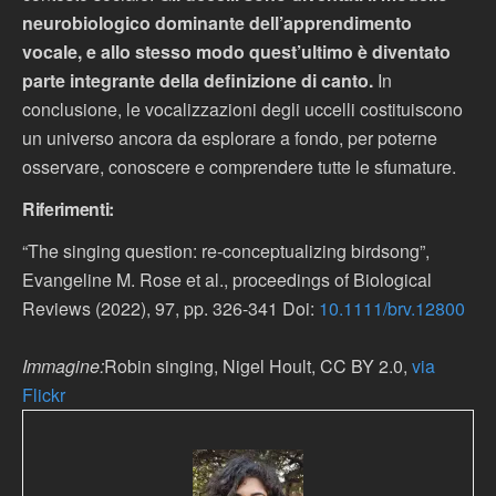
neurobiologico dominante dell’apprendimento
vocale, e allo stesso modo quest’ultimo è diventato
parte integrante della definizione di canto.
In
conclusione, le vocalizzazioni degli uccelli costituiscono
un universo ancora da esplorare a fondo, per poterne
osservare, conoscere e comprendere tutte le sfumature.
Riferimenti:
“The singing question: re-conceptualizing birdsong”,
Evangeline M. Rose et al., proceedings of Biological
Reviews (2022), 97, pp. 326-341 Doi:
10.1111/brv.12800
Immagine:
Robin singing, Nigel Hoult, CC BY 2.0,
via
Flickr