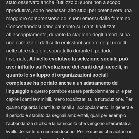
stato osservato anche l’utilizzo di suoni non a scopo
riproduttivo, sono necessari altri studi per poter avere una
maggiore comprensione dei suoni emessi dalle femmine.
Concentrandosi principalmente sui canti finalizzati
all’accoppiamento, durante la stagione degli amori, si ha
una carenza di dati sulle emissioni sonore degli uccelli
nelle altre stagioni, soprattutto durante il periodo
invernale.
A livello evolutivo la selezione sociale può
aver influito sull’evoluzione dei canti degli uccelli, in
quanto lo sviluppo di organizzazioni sociali
complesse ha portato
anche
a un adattamento del
linguaggio
e questo potrebbe essere particolarmente utile per
capire i canti femminili, meno focalizzati sulla riproduzione. Per
quanto riguarda i canti funzionali all’accoppiamento, in generale
il periodo è stabilito da segnali ambientali, quali per esempio
l’abbondanza di cibo e la luminosità che vengono interpretati a
livello del sistema neuroendocrino. Per le specie che abitano in