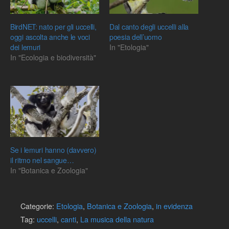
BirdNET: nato per gli uccelli,
Dal canto degli uccelli alla
oggi ascolta anche le voci
poesia dell’uomo
dei lemuri
In "Etologia"
In "Ecologia e biodiversità"
Se i lemuri hanno (davvero)
il ritmo nel sangue…
In "Botanica e Zoologia"
Categorie:
Etologia
,
Botanica e Zoologia
,
in evidenza
Tag:
uccelli
,
canti
,
La musica della natura