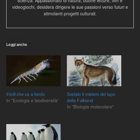
scienza. Appassionato di natura, buone letture, film e
videogiochi, desidera dirigere le sue passioni verso futuri e
stimolanti progetti culturali.
Leggi anche
Il krill che va a fondo
Svelato il mistero del lupo
In "Ecologia e biodiversità"
delle Falkland
In "Biologia molecolare"