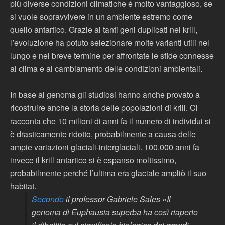
più diverse condizioni climatiche è molto vantaggioso, se
si vuole sopravvivere in un ambiente estremo come
quello antartico. Grazie ai tanti geni duplicati nel krill,
l
’
evoluzione ha potuto selezionare molte varianti utili nel
lungo e nel breve termine per affrontate le sfide connesse
al clima e al cambiamento delle condizioni ambientali.
In base al genoma gli studiosi hanno anche provato a
ricostruire anche la storia delle popolazioni di krill. Ci
racconta che 10 milioni di anni fa il numero di individui si
è drasticamente ridotto, probabilmente a causa delle
ampie variazioni glaciali-interglaciali. 100.000 anni fa
invece il krill antartico si è espanso moltissimo,
probabilmente perché l’ultima era glaciale ampliò il suo
habitat.
Secondo
il professor Gabriele Sales «Il
genoma di
Euphausia superba
ha così riaperto