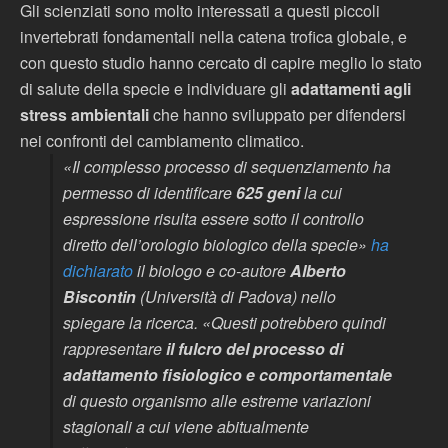
Gli scienziati sono molto interessati a questi piccoli
invertebrati fondamentali nella catena trofica globale, e
con questo studio hanno cercato di capire meglio lo stato
di salute della specie e individuare gli
adattamenti agli
stress ambientali
che hanno sviluppato per difendersi
nei confronti del cambiamento climatico.
«Il complesso processo di sequenziamento ha
permesso di identificare
625 geni
la cui
espressione risulta essere sotto il controllo
diretto dell’orologio biologico della specie»
ha
dichiarato
il biologo e co-autore
Alberto
Biscontin
(Università di Padova) nello
spiegare la ricerca. «Questi potrebbero quindi
rappresentare
il fulcro del processo di
adattamento fisiologico e comportamentale
di questo organismo alle estreme variazioni
stagionali a cui viene abitualmente