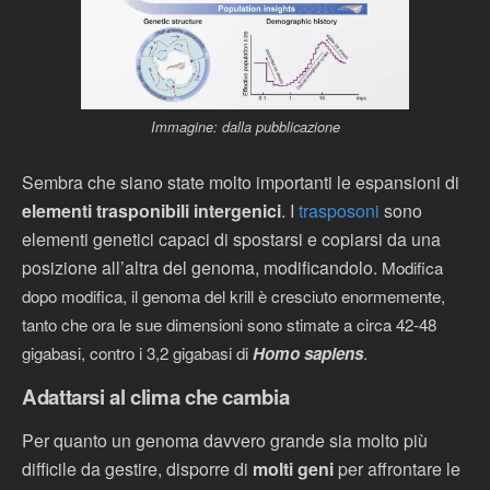
Immagine: dalla pubblicazione
Sembra che siano state molto importanti le espansioni di
elementi trasponibili intergenici
. I
trasposoni
sono
elementi genetici capaci di spostarsi e copiarsi da una
posizione all’altra del genoma, modificandolo.
Modifica
dopo modifica, il genoma del krill è cresciuto enormemente,
tanto che ora le sue dimensioni sono stimate a circa 42-48
gigabasi, contro i 3,2 gigabasi di
Homo sapiens
.
Adattarsi al clima che cambia
Per quanto un genoma davvero grande sia molto più
difficile da gestire, disporre di
molti geni
per affrontare le