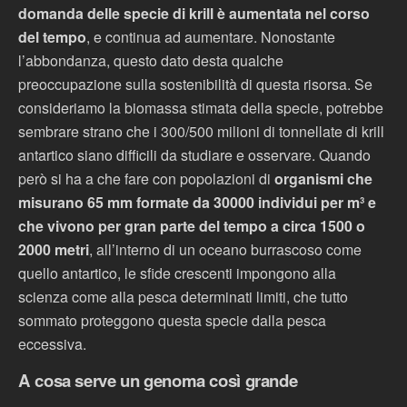
domanda delle specie di krill è aumentata nel corso
del tempo
, e continua ad aumentare. Nonostante
l’abbondanza, questo dato desta qualche
preoccupazione sulla sostenibilità di questa risorsa. Se
consideriamo la biomassa stimata della specie, potrebbe
sembrare strano che i 300/500 milioni di tonnellate di krill
antartico siano difficili da studiare e osservare. Quando
però si ha a che fare con popolazioni di
organismi che
misurano 65 mm formate da 30000 individui per m³ e
che vivono per gran parte del tempo a circa 1500 o
2000 metri
, all’interno di un oceano burrascoso come
quello antartico, le sfide crescenti impongono alla
scienza come alla pesca determinati limiti, che tutto
sommato proteggono questa specie dalla pesca
eccessiva.
A cosa serve un genoma così grande