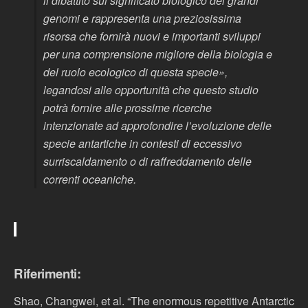
il dibattito sul significato biologico dei grandi
genomi e rappresenta una preziosissima
risorsa che fornirà nuovi e importanti sviluppi
per una comprensione migliore della biologia e
del ruolo ecologico di questa specie»,
legandosi alle opportunità che questo studio
potrà fornire alle prossime ricerche
intenzionate ad approfondire l’evoluzione delle
specie antartiche in contesti di eccessivo
surriscaldamento o di raffreddamento delle
correnti oceaniche.
Riferimenti:
Shao, Changwei, et al. “The enormous repetitive Antarctic