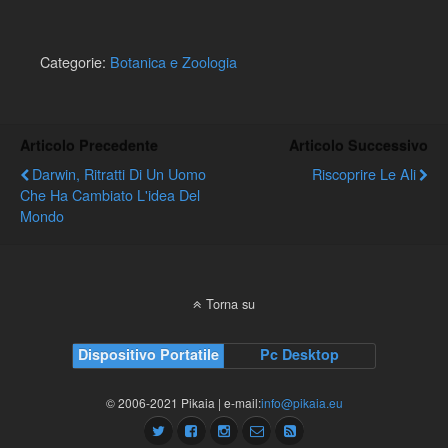
Categorie:
Botanica e Zoologia
Articolo Precedente
Articolo Successivo
Darwin, Ritratti Di Un Uomo
Riscoprire Le Ali
Che Ha Cambiato L'idea Del
Mondo
Torna su
Dispositivo Portatile
Pc Desktop
© 2006-2021 Pikaia | e-mail:
info@pikaia.eu