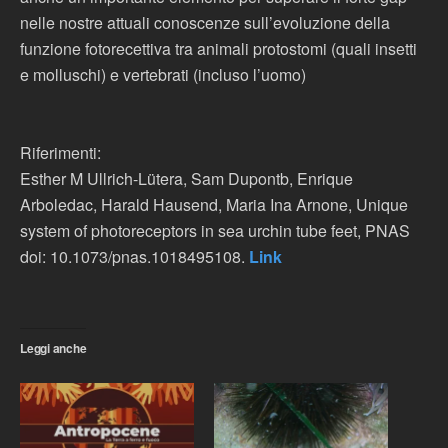
nelle nostre attuali conoscenze sull’evoluzione della
funzione fotorecettiva tra animali protostomi (quali insetti
e molluschi) e vertebrati (incluso l’uomo)
Riferimenti:
Esther M Ullrich-Lütera, Sam Dupontb, Enrique
Arboledac, Harald Hausend, Maria Ina Arnone, Unique
system of photoreceptors in sea urchin tube feet, PNAS
doi: 10.1073/pnas.1018495108.
Link
Leggi anche