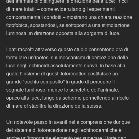
dell’animale di distinguere la direzione della luce: i ricci
di mare infatti – come evidenziano gli esperimenti
comportamentali condotti – mostrano una chiara reazione
fotofobica, spostandosi, se sottoposti a una stimolazione
luminosa, in direzione opposta alla sorgente di luce.
I dati raccolti attraverso questo studio consentono ora di
formulare un’ipotesi sui meccanismi di percezione della
luce negli echinoidi assolutamente nuova, in base alla
quale l’insieme di questi fotorecettori costituisce un
grande “occhio composito” in grado di percepire il
segnale luminoso, mentre lo scheletro dell’animale,
opaco alla luce, funge da schermo permettendo al riccio
di mare di stabilire la direzione della stessa.
Un notevole passo in avanti nella comprensione dunque
del sistema di fotorecezione negli echinodermi che è
anche un’importante elemento per superare il forte gap