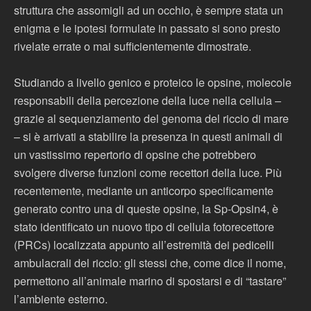
struttura che assomigli ad un occhio, è sempre stata un
enigma e le ipotesi formulate in passato si sono presto
rivelate errate o mai sufficientemente dimostrate.
Studiando a livello genico e proteico le opsine, molecole
responsabili della percezione della luce nella cellula –
grazie al sequenziamento del genoma del riccio di mare
– si è arrivati a stabilire la presenza in questi animali di
un vastissimo repertorio di opsine che potrebbero
svolgere diverse funzioni come recettori della luce. Più
recentemente, mediante un anticorpo specificamente
generato contro una di queste opsine, la Sp-Opsin4, è
stato identificato un nuovo tipo di cellula fotorecettore
(PRCs) localizzata appunto all’estremità dei pedicelli
ambulacrali del riccio: gli stessi che, come dice il nome,
permettono all’animale marino di spostarsi e di “tastare”
l’ambiente esterno.