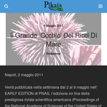
9 Maggio 2011
Il Grande ‘occhio’ Dei Ricci Di
Mare
Redazione
Napoli, 2 maggio 2011
Verrà pubblicata nella settimana dal 2 al 9 maggio nell’
EARLY EDITION di PNAS, l’edizione on line della
prestigiosa rivista scientifica americana (Proceedings of
the National Academy of Sciences of the United States of