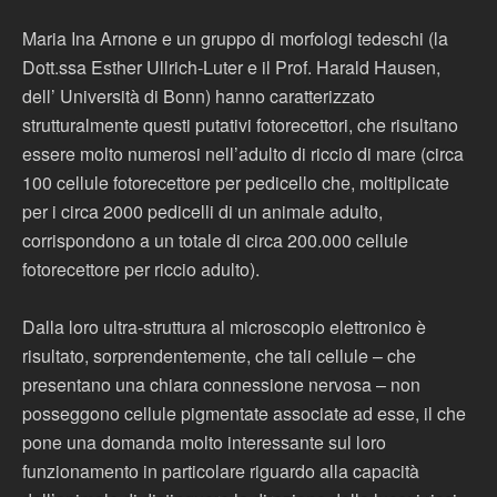
Maria Ina Arnone e un gruppo di morfologi tedeschi (la
Dott.ssa Esther Ullrich-Luter e il Prof. Harald Hausen,
dell’ Università di Bonn) hanno caratterizzato
strutturalmente questi putativi fotorecettori, che risultano
essere molto numerosi nell’adulto di riccio di mare (circa
100 cellule fotorecettore per pedicello che, moltiplicate
per i circa 2000 pedicelli di un animale adulto,
corrispondono a un totale di circa 200.000 cellule
fotorecettore per riccio adulto).
Dalla loro ultra-struttura al microscopio elettronico è
risultato, sorprendentemente, che tali cellule – che
presentano una chiara connessione nervosa – non
posseggono cellule pigmentate associate ad esse, il che
pone una domanda molto interessante sul loro
funzionamento in particolare riguardo alla capacità