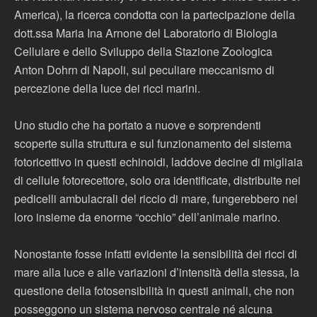
America), la ricerca condotta con la partecipazione della
dott.ssa Maria Ina Arnone del Laboratorio di Biologia
Cellulare e dello Sviluppo della Stazione Zoologica
Anton Dohrn di Napoli, sul peculiare meccanismo di
percezione della luce dei ricci marini.
Uno studio che ha portato a nuove e sorprendenti
scoperte sulla struttura e sul funzionamento del sistema
fotoricettivo in questi echinoidi, laddove decine di migliaia
di cellule fotorecettore, solo ora identificate, distribuite nei
pedicelli ambulacrali del riccio di mare, fungerebbero nel
loro insieme da enorme “occhio” dell’animale marino.
Nonostante fosse infatti evidente la sensibilità dei ricci di
mare alla luce e alle variazioni d’intensità della stessa, la
questione della fotosensibilità in questi animali, che non
posseggono un sistema nervoso centrale né alcuna