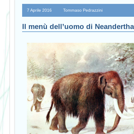
7 Aprile 2016
Tommaso Pedrazzini
Il menù dell’uomo di Neandertha