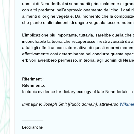
uomini di Neanderthal si sono nutriti principalmente di gr
con altri predatori nell’approvvigionamento del cibo. I dati 
alimenti di origine vegetale. Dal momento che la composizion
che piante e altri alimenti di origine vegetale fossero nutrime
L’implicazione più importante, tuttavia, sarebbe quella che 
inconciliabile la teoria che recuperasse i resti avanzati da
a tutti gli effetti un cacciatore attivo di questi enormi mam
effettivamente così determinante nel condurre questa specie 
erbivori avrebbero permesso, in teoria, agli uomini di Neande
Riferimenti:
Riferimento:
Isotopic evidence for dietary ecology of late Neandertals 
Immagine: Joseph Smit [Public domain], attraverso
Wikim
Leggi anche