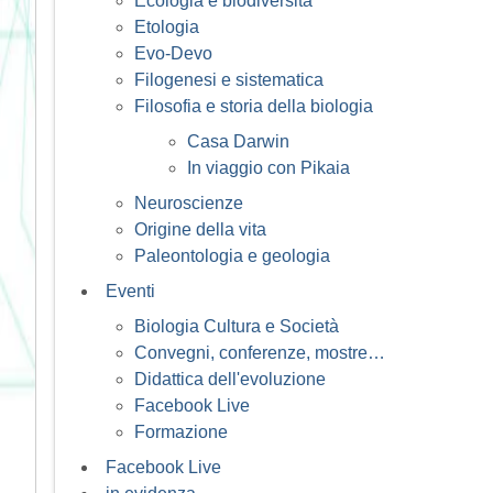
Ecologia e biodiversità
Etologia
Evo-Devo
Filogenesi e sistematica
Filosofia e storia della biologia
Casa Darwin
In viaggio con Pikaia
Neuroscienze
Origine della vita
Paleontologia e geologia
Eventi
Biologia Cultura e Società
Convegni, conferenze, mostre…
Didattica dell'evoluzione
Facebook Live
Formazione
Facebook Live