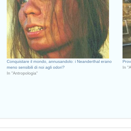
Conquistare il mondo, annusandolo: i Neanderthal erano
Prov
meno sensibili di noi agli odori?
In "
In "Antropologia"