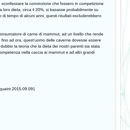
ra sconfessare la convinzione che fossero in competizione
la loro dieta, circa il 20%, si basasse probabilmente su
 di tempo di alcuni anni, questi risultati escluderebbero
e consumatore di carne di mammut, ad un livello che rende
sse fino ad ora, quest’uomo delle caverne dovesse essere
ubbio la teoria che la dieta dei nostri parenti sia stata
a competenza nella caccia ai mammut e ad altri grandi
.quaint.2015.09.091