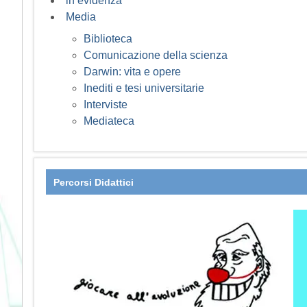
in evidenza
Media
Biblioteca
Comunicazione della scienza
Darwin: vita e opere
Inediti e tesi universitarie
Interviste
Mediateca
Percorsi Didattici