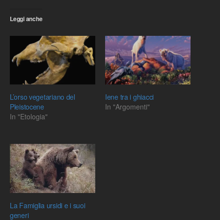
Leggi anche
L’orso vegetariano del
Iene tra i ghiacci
Pleistocene
In "Argomenti"
In "Etologia"
La Famiglia ursidi e i suoi
generi