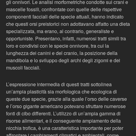
gli onnivori. Le analisi morfometriche condotte sui crani e
mascelle fossili, confrontate con quelle delle rispettive
componenti facciali delle specie attuali, hanno indicato
che questi orsi preistorici non adottavano affatto una dieta
specializzata, ma erano, al contrario, generaliste e
opportuniste. Presentano, infatti, numerosi tratti simili tra
loro e condivisi con le specie onnivore, tra cui la
lunghezza dei canini e del cranio, la posizione della
mandibola e lo sviluppo degli archi degli zigomi e dei
muscoli facciali.
L’espressione intermedia di questi tratti sottolinea
un’ampia plasticità sia morfologica che ecologica di
queste due specie, grazie alla quale l’orso delle caverse
e l’orso gigante americano potevano sfruttare numerose
fonti di cibo differenti. L’utilizzo di un’ampia gamma di
risorse alimentari, e il conseguente ampiamento della
nicchia trofica, è una caratteristica importante per poter
affrontare i cambiamenti climatici e ambientali, come