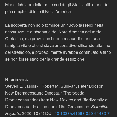
Maastrichtiano della parte sud degli Stati Uniti, e uno dei
più completi di tutto il Nord America.
La scoperta non solo fornisce un nuovo tassello nella
ricostruzione ambientale del Nord America del tardo
Cretacico, ma prova che i dromeosauridi erano una
famiglia vitale che si stava ancora diversificando alla fine
del Cretacico, e probabilmente avrebbe continuato a farlo
se non fosse stato per la grande estinzione.
Riferimenti:
Steven E. Jasinski, Robert M. Sullivan, Peter Dodson.
New Dromaeosaurid Dinosaur (Theropoda,
Dromaeosauridae) from New Mexico and Biodiversity of
Dromaeosaurids at the end of the Cretaceous.
Scientific
Reports
, 2020; 10 (1) DOI:
10.1038/s41598-020-61480-7