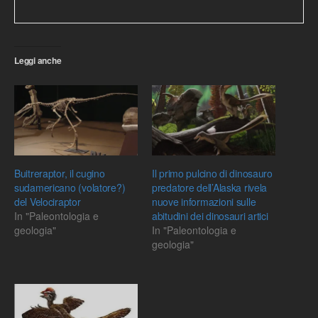
Leggi anche
Buitreraptor, il cugino
Il primo pulcino di dinosauro
sudamericano (volatore?)
predatore dell’Alaska rivela
del Velociraptor
nuove informazioni sulle
In "Paleontologia e
abitudini dei dinosauri artici
geologia"
In "Paleontologia e
geologia"