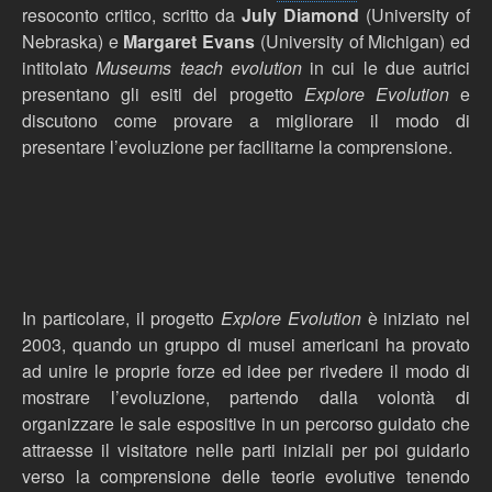
resoconto critico, scritto da
July Diamond
(University of
Nebraska) e
Margaret Evans
(University of Michigan) ed
intitolato
Museums teach evolution
in cui le due autrici
presentano gli esiti del progetto
Explore Evolution
e
discutono come provare a migliorare il modo di
presentare l’evoluzione per facilitarne la comprensione.
In particolare, il progetto
Explore Evolution
è iniziato nel
2003, quando un gruppo di musei americani ha provato
ad unire le proprie forze ed idee per rivedere il modo di
mostrare l’evoluzione, partendo dalla volontà di
organizzare le sale espositive in un percorso guidato che
attraesse il visitatore nelle parti iniziali per poi guidarlo
verso la comprensione delle teorie evolutive tenendo