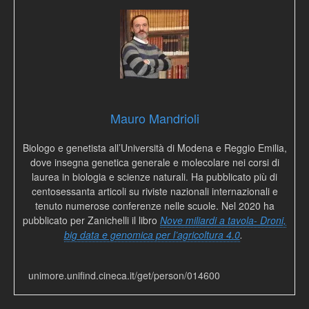
Mauro Mandrioli
Biologo e genetista all’Università di Modena e Reggio Emilia,
dove insegna genetica generale e molecolare nei corsi di
laurea in biologia e scienze naturali. Ha pubblicato più di
centosessanta articoli su riviste nazionali internazionali e
tenuto numerose conferenze nelle scuole. Nel 2020 ha
pubblicato per Zanichelli il libro
Nove miliardi a tavola- Droni,
big data e genomica per l’agricoltura 4.0
.
unimore.unifind.cineca.it/get/person/014600