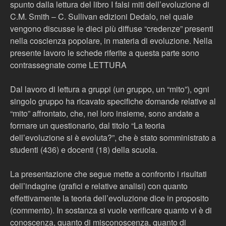
spunto dalla lettura del libro I falsi miti dell’evoluzione di
C.M. Smith – C. Sullivan edizioni Dedalo, nel quale
vengono discusse le dieci più diffuse “credenze” presenti
nella coscienza popolare, in materia di evoluzione. Nella
presente lavoro le schede riferite a questa parte sono
contrassegnate come LETTURA
Dal lavoro di lettura a gruppi (un gruppo, un “mito”), ogni
singolo gruppo ha ricavato specifiche domande relative al
“mito” affrontato, che, nel loro insieme, sono andate a
formare un questionario, dal titolo “La teoria
dell’evoluzione si è evoluta?”, che è stato somministrato a
studenti (436) e docenti (18) della scuola.
La presentazione che segue mette a confronto i risultati
dell’indagine (grafici e relative analisi) con quanto
effettivamente la teoria dell’evoluzione dice in proposito
(commento). In sostanza si vuole verificare quanto vi è di
conoscenza, quanto di misconoscenza, quanto di