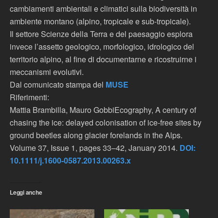
cambiamenti ambientali e climatici sulla biodiversità in
ambiente montano (alpino, tropicale e sub-tropicale).
Il settore Scienze della Terra e del paesaggio esplora
invece l’assetto geologico, morfologico, idrologico del
territorio alpino, al fine di documentarne e ricostruirne i
meccanismi evolutivi.
Dal comunicato stampa del
MUSE
Riferimenti:
Mattia Brambilla, Mauro GobbiEcography, A century of
chasing the ice: delayed colonisation of ice-free sites by
ground beetles along glacier forelands in the Alps.
Volume 37, Issue 1, pages 33–42, January 2014.
DOI:
10.1111/j.1600-0587.2013.00263.x
Leggi anche