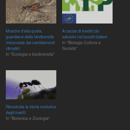
Mosche d’alta quota,
A caccia di insetti (da
guardiane della biodiversità
salvare) nei boschi italiani
minacciata dai cambiamenti
In "Biologia Cultura e
climatici
Società"
In "Ecologia e biodiversità"
Ricostruita la storia evolutiva
degli insetti
In "Botanica e Zoologia"