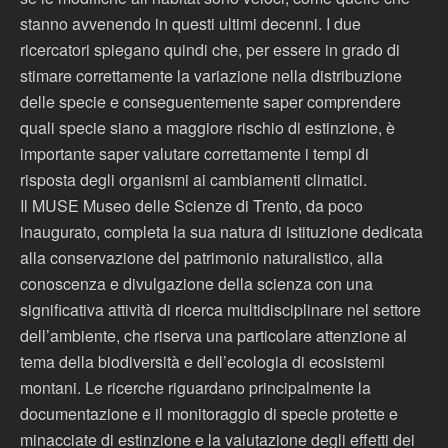
stanno avvenendo in questi ultimi decenni. I due
ricercatori spiegano quindi che, per essere in grado di
stimare correttamente la variazione nella distribuzione
delle specie e conseguentemente saper comprendere
quali specie siano a maggiore rischio di estinzione, è
importante saper valutare correttamente i tempi di
risposta degli organismi ai cambiamenti climatici.
Il MUSE Museo delle Scienze di Trento, da poco
inaugurato, completa la sua natura di istituzione dedicata
alla conservazione del patrimonio naturalistico, alla
conoscenza e divulgazione della scienza con una
significativa attività di ricerca multidisciplinare nel settore
dell’ambiente, che riserva una particolare attenzione al
tema della biodiversità e dell’ecologia di ecosistemi
montani. Le ricerche riguardano principalmente la
documentazione e il monitoraggio di specie protette e
minacciate di estinzione e la valutazione degli effetti dei