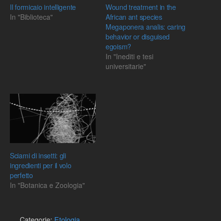
Il formicaio intelligente
Wound treatment in the
In "Biblioteca"
African ant species
Megaponera analis: caring
behavior or disguised
egoism?
In "Inediti e tesi
universitarie"
Sciami di insetti: gli
ingredienti per il volo
perfetto
In "Botanica e Zoologia"
Categorie:
Etologia