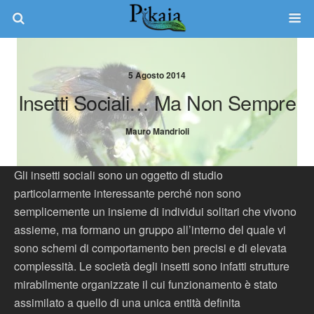
5 Agosto 2014
Insetti Sociali… Ma Non Sempre
Mauro Mandrioli
Gli insetti sociali sono un oggetto di studio
particolarmente interessante perché non sono
semplicemente un insieme di individui solitari che vivono
assieme, ma formano un gruppo all’interno del quale vi
sono schemi di comportamento ben precisi e di elevata
complessità. Le società degli insetti sono infatti strutture
mirabilmente organizzate il cui funzionamento è stato
assimilato a quello di una unica entità definita