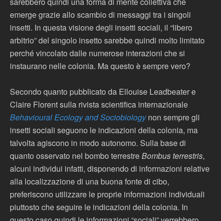
sarebbero quindi una forma di mente collettiva che
emerge grazie allo scambio di messaggi tra i singoli
insetti. In questa visione degli insetti sociali, il “libero
arbitrio” del singolo insetto sarebbe quindi molto limitato
perché vincolato dalle numerose interazioni che si
instaurano nelle colonia. Ma questo è sempre vero?
Secondo quanto pubblicato da Ellouise Leadbeater e
Claire Florent sulla rivista scientifica internazionale
Behavioural Ecology and Sociobiology
non sempre gli
insetti sociali seguono le indicazioni della colonia, ma
talvolta agiscono in modo autonomo. Sulla base di
quanto osservato nel bombo terrestre
Bombus terrestris
,
alcuni individui infatti, disponendo di informazioni relative
alla localizzazione di una buona fonte di cibo,
preferiscono utilizzare le proprie informazioni individuali
piuttosto che seguire le indicazioni della colonia. In
questo caso quindi le informazioni “sociali” verrebbero