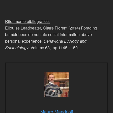
Riferimento bibliografico:
Ellouise Leadbeater, Claire Florent (2014) Foraging
bumblebees do not rate social information above
personal experience.
Behavioral Ecology and
Sociobiology
, Volume 68,
pp 1145-1150.
Mauro Mandrioli