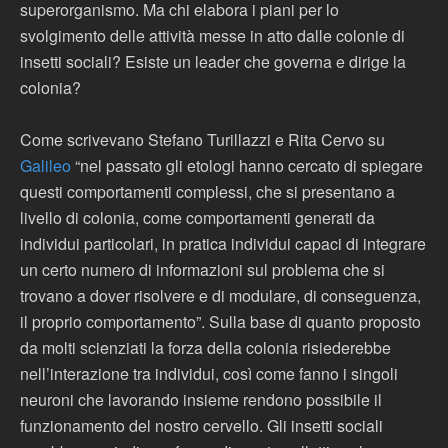
superorganismo. Ma chi elabora i piani per lo
svolgimento delle attività messe in atto dalle colonie di
insetti sociali? Esiste un leader che governa e dirige la
colonia?
Come scrivevano Stefano Turillazzi e Rita Cervo su
Galileo
“nel passato gli etologi hanno cercato di spiegare
questi comportamenti complessi, che si presentano a
livello di colonia, come comportamenti generati da
individui particolari, in pratica individui capaci di integrare
un certo numero di informazioni sul problema che si
trovano a dover risolvere e di modulare, di conseguenza,
il proprio comportamento”. Sulla base di quanto proposto
da molti scienziati la forza della colonia risiederebbe
nell’interazione tra individui, così come fanno i singoli
neuroni che lavorando insieme rendono possibile il
funzionamento del nostro cervello. Gli insetti sociali