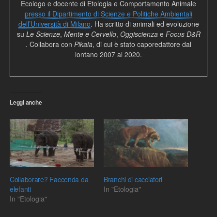
Ecologo e docente di Etologia e Comportamento Animale
presso il Dipartimento di Scienze e Politiche Ambientali
dell’Università di Milano
. Ha scritto di animali ed evoluzione
su
Le Scienze
,
Mente e Cervello
,
Oggiscienza
e
Focus D&R
. Collabora con
Pikaia
, di cui è stato caporedattore dal
lontano 2007 al 2020.
Leggi anche
Collaborare? Faccenda da
Branchi di cacciatori
elefanti
In "Etologia"
In "Etologia"