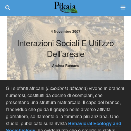
4 Novembre 2007
Interazioni Sociali E Utilizzo
Dell’areale
Andrea Romano
Gli elefanti africani (
Loxodonta africana
) vivono in branchi
numerosi, costituiti da decine di esemplari, che
presentano una struttura matriarcale. Il capo del branco,
l’individuo che guida il gruppo nelle diverse attività
giornaliere, solitamente è la femmina più anziana. Uno
studio, pubblicato sulla rivista
Behavioral Ecology and
Sociobiology
, ha evidenziato che è proprio lo
status