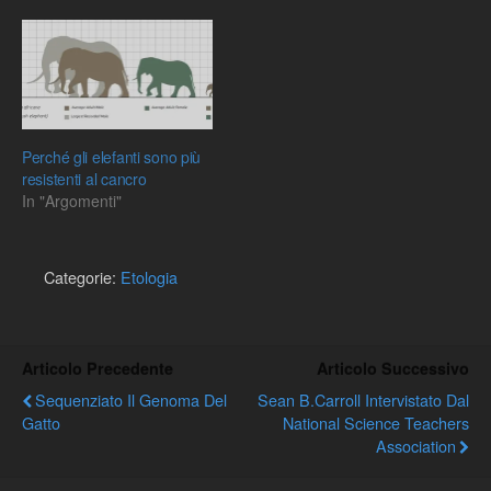
Perché gli elefanti sono più
resistenti al cancro
In "Argomenti"
Categorie:
Etologia
Articolo Precedente
Articolo Successivo
Sequenziato Il Genoma Del
Sean B.Carroll Intervistato Dal
Gatto
National Science Teachers
Association