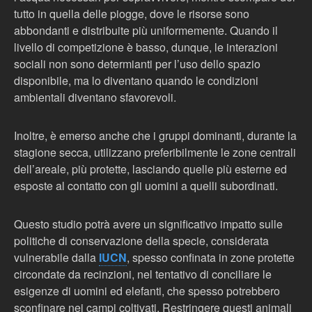
tutto in quella delle piogge, dove le risorse sono
abbondanti e distribuite più uniformemente. Quando il
livello di competizione è basso, dunque, le interazioni
sociali non sono determianti per l’uso dello spazio
disponibile, ma lo diventano quando le condizioni
ambientali diventano sfavorevoli.
Inoltre, è emerso anche che i gruppi dominanti, durante la
stagione secca, utilizzano preferibilmente le zone centrali
dell’areale, più protette, lasciando quelle più esterne ed
esposte al contatto con gli uomini a quelli subordinati.
Questo studio potrà avere un significativo impatto sulle
politiche di conservazione della specie, considerata
vulnerabile dalla
IUCN
, spesso confinata in zone protette
circondate da recinzioni, nel tentativo di conciliare le
esigenze di uomini ed elefanti, che spesso potrebbero
sconfinare nei campi coltivati. Restringere questi animali