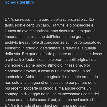
Scheda del libro
DNA, su nessun’altra parola della scienza si è scritto
tanto. Non è certo un caso. Tra tutte le biomolecole è
l’unica ad avere significati tanto diversi tra loro quanto
importanti: trasmissione dell’informazione genetica,
archivio inesauribile di conoscenze sul nostro passato ed
elemento in grado di determinare la durata e la qualità
della vita. Era quindi difficile pensare qualcosa che desse
a chi scrive l’ebbrezza di esplorare aspetti originali e a
chi legge qualche nuovo stimolo di riflessione. Noi
c’abbiamo provato, a costo di un’operazione un po’
spericolata. Abbiamo immaginato il materiale ereditario
non solo alla stregua di un’occasione per parlare delle
più recenti scoperte in biologia, ma anche come un
compagno di viaggio nella nostra incessante ricerca del
senso umano delle cose. Così, ci siamo resi conto che il
DNA è in grado di prenderci per mano e portarci