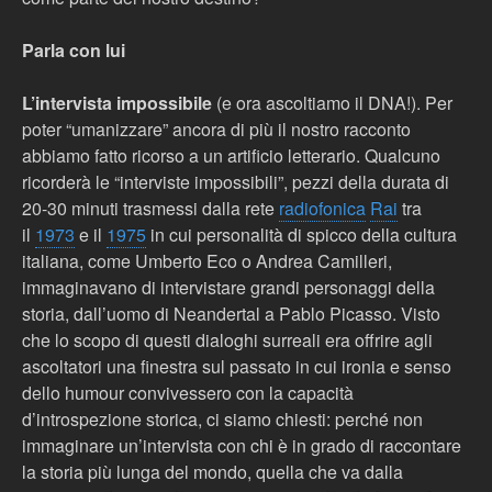
Parla con lui
L’intervista impossibile
(e ora ascoltiamo il DNA!). Per
poter “umanizzare” ancora di più il nostro racconto
abbiamo fatto ricorso a un artificio letterario. Qualcuno
ricorderà le “interviste impossibili”, pezzi della durata di
20-30 minuti trasmessi dalla rete
radiofonica
Rai
tra
il
1973
e il
1975
in cui personalità di spicco della cultura
italiana, come Umberto Eco o Andrea Camilleri,
immaginavano di intervistare grandi personaggi della
storia, dall’uomo di Neandertal a Pablo Picasso. Visto
che lo scopo di questi dialoghi surreali era offrire agli
ascoltatori una finestra sul passato in cui ironia e senso
dello humour convivessero con la capacità
d’introspezione storica, ci siamo chiesti: perché non
immaginare un’intervista con chi è in grado di raccontare
la storia più lunga del mondo, quella che va dalla