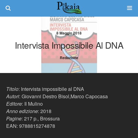
8 Maggio 2018
Intervista Impossibile Al DNA
Redazione
Titolo
: Intervista impossibile al DNA
Autori
: Giovanni Destro Bisol,Marco Capocasa
Editore
: Il Mulino
Anno edizione
: 2018
Pagine
: 217 p., Brossura
EAN: 9788815274878