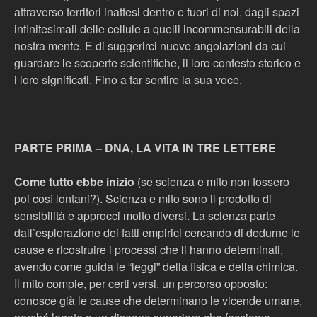
attraverso territori inattesi dentro e fuori di noi, dagli spazi
infinitesimali delle cellule a quelli incommensurabili della
nostra mente. E di suggerirci nuove angolazioni da cui
guardare le scoperte scientifiche, il loro contesto storico e
i loro significati. Fino a far sentire la sua voce.
PARTE PRIMA – DNA, LA VITA IN TRE LETTERE
Come tutto ebbe inizio
(se scienza e mito non fossero
poi così lontani?). Scienza e mito sono il prodotto di
sensibilità e approcci molto diversi. La scienza parte
dall’esplorazione dei fatti empirici cercando di dedurne le
cause e ricostruire i processi che li hanno determinati,
avendo come guida le “leggi” della fisica e della chimica.
Il mito compie, per certi versi, un percorso opposto:
conosce già le cause che determinano le vicende umane,