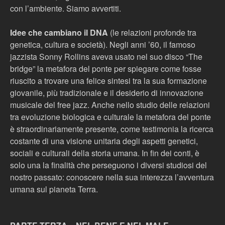
con l’ambiente. Siamo avvertiti.
Idee che cambiano il DNA
(le relazioni profonde tra
genetica, cultura e società). Negli anni ’60, il famoso
jazzista Sonny Rollins aveva usato nel suo disco “The
bridge” la metafora del ponte per spiegare come fosse
riuscito a trovare una felice sintesi tra la sua formazione
giovanile, più tradizionale e il desiderio di innovazione
musicale del free jazz. Anche nello studio delle relazioni
tra evoluzione biologica e culturale la metafora del ponte
è straordinariamente presente, come testimonia la ricerca
costante di una visione unitaria degli aspetti genetici,
sociali e culturali della storia umana. In fin dei conti, è
solo una la finalità che perseguono i diversi studiosi del
nostro passato: conoscere nella sua interezza l’avventura
umana sul pianeta Terra.