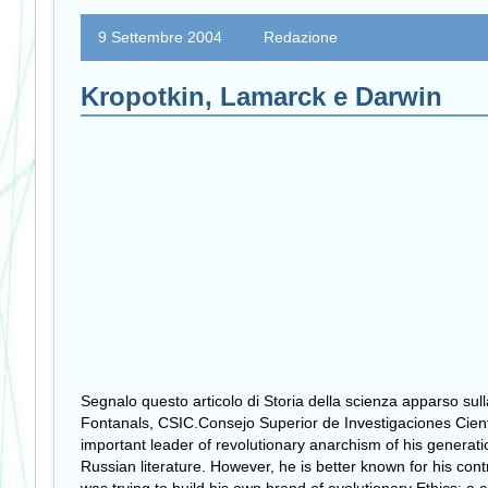
9 Settembre 2004
Redazione
Kropotkin, Lamarck e Darwin
Segnalo questo articolo di Storia della scienza apparso sull
Fontanals, CSIC.Consejo Superior de Investigaciones Cienti
important leader of revolutionary anarchism of his generat
Russian literature. However, he is better known for his cont