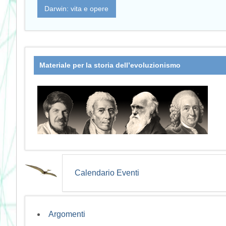
Darwin: vita e opere
Materiale per la storia dell’evoluzionismo
Calendario Eventi
Argomenti