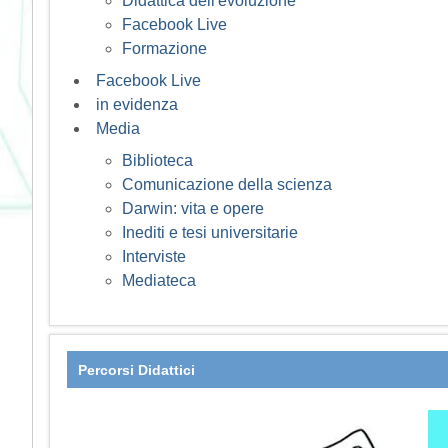
Didattica dell'evoluzione
Facebook Live
Formazione
Facebook Live
in evidenza
Media
Biblioteca
Comunicazione della scienza
Darwin: vita e opere
Inediti e tesi universitarie
Interviste
Mediateca
Percorsi Didattici