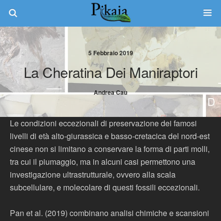
5 Febbraio 2019
La Cheratina Dei Maniraptori
Andrea Cau
Le condizioni eccezionali di preservazione dei famosi
livelli di età alto-giurassica e basso-cretacica del nord-est
cinese non si limitano a conservare la forma di parti molli,
tra cui il piumaggio, ma in alcuni casi permettono una
investigazione ultrastrutturale, ovvero alla scala
subcellulare, e molecolare di questi fossili eccezionali.
Pan et al. (2019) combinano analisi chimiche e scansioni