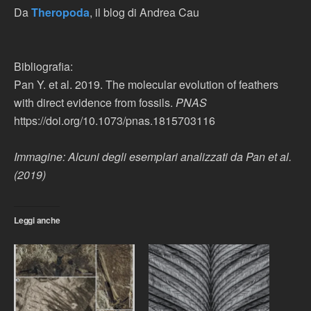
Da
Theropoda
, il blog di Andrea Cau
Bibliografia:
Pan Y. et al. 2019. The molecular evolution of feathers
with direct evidence from fossils.
PNAS
https://doi.org/10.1073/pnas.1815703116
Immagine: Alcuni degli esemplari analizzati da Pan et al.
(2019)
Leggi anche