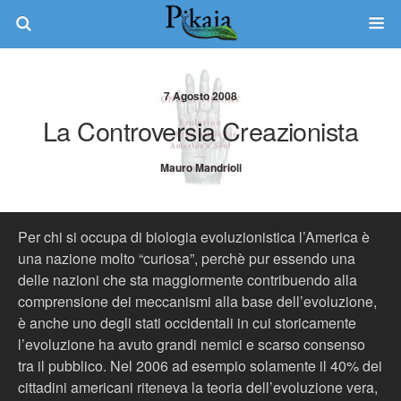
7 Agosto 2008
La Controversia Creazionista
Mauro Mandrioli
Per chi si occupa di biologia evoluzionistica l’America è
una nazione molto “curiosa”, perchè pur essendo una
delle nazioni che sta maggiormente contribuendo alla
comprensione dei meccanismi alla base dell’evoluzione,
è anche uno degli stati occidentali in cui storicamente
l’evoluzione ha avuto grandi nemici e scarso consenso
tra il pubblico. Nel 2006 ad esempio solamente il 40% dei
cittadini americani riteneva la teoria dell’evoluzione vera,