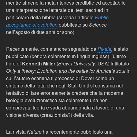
mentre almeno la metà riteneva credibile ed accettabile
una interpretazione letterale dei testi sacri ed in
particolare della bibbia (si veda l’articolo
Public
acceptance of evolution
pubblicato su
Science
nell’agosto di due anni or sono).
Recentemente, come anche segnalato da
Pikaia
,
è stato
pubblicato (per ora solamente in lingua inglese) l’ultimo
libro di
Kenneth Miller
(
Brown University
, USA) intitolato
Only a theory: Evolution and the battle for Amrica’s soul
in
cui l’autore esamina il processo di Dover come un
sintomo della lotta che negli Stati Uniti si consuma nel
tentativo di fare erroneamente credere che la moderna
biologia evoluzionistica sia solamente una non
comprovata teoria e vada abbandonata a favore di una
visione diversa (creazionista?) della vita.
La rivista
Nature
ha recentemente pubblicato una