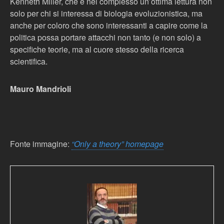
Kenneth Miller, che è nel complesso un’ottima lettura non
solo per chi si interessa di biologia evoluzionistica, ma
anche per coloro che sono interessanti a capire come la
politica possa portare attacchi non tanto (e non solo) a
specifiche teorie, ma al cuore stesso della ricerca
scientifica.
Mauro Mandrioli
Fonte immagine:
“Only a theory” homepage