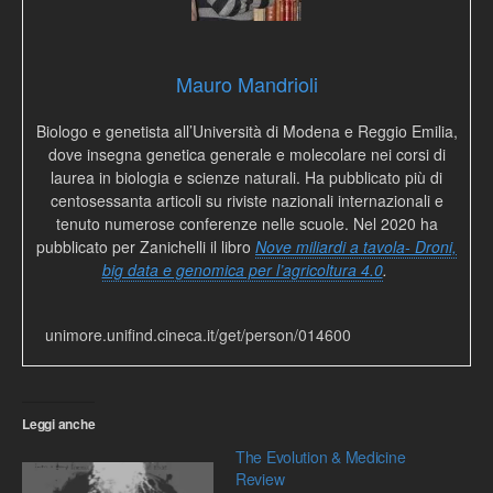
Mauro Mandrioli
Biologo e genetista all’Università di Modena e Reggio Emilia,
dove insegna genetica generale e molecolare nei corsi di
laurea in biologia e scienze naturali. Ha pubblicato più di
centosessanta articoli su riviste nazionali internazionali e
tenuto numerose conferenze nelle scuole. Nel 2020 ha
pubblicato per Zanichelli il libro
Nove miliardi a tavola- Droni,
big data e genomica per l’agricoltura 4.0
.
unimore.unifind.cineca.it/get/person/014600
Leggi anche
The Evolution & Medicine
Review