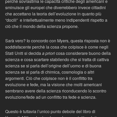
perchè sovrastima le capacità critiche degli americani e
sminuisce gli europei che diverrebbero invece cittadini
che accettano la teoria dell’evoluzione in quanto più
“docili” e intellettualmente meno indipendenti rispetto a
ciò che il mondo della scienza propone.
Sarà vero? Io concordo con Myers, questa risposta non è
soddisfacente perchè la cosa che colpisce è come negli
Stati Uniti si decida
a priori
cosa considerare buono della
scienza e cosa scartare stabilendo che si tratta di cattiva
scienza se si parla dell’origine dell’uomo e di buona
scienza se si parla di chimica, cosmologia o altri
argomenti. Ciò che colpisce non è il conflitto tra
evoluzione e fede, ma la visione che molti americani
sembrano avere della scienza riconducendo lo scontro
evoluzione/fede ad un conflitto tra fede e scienza.
Questo è tuttavia l’unico punto debole del libro di