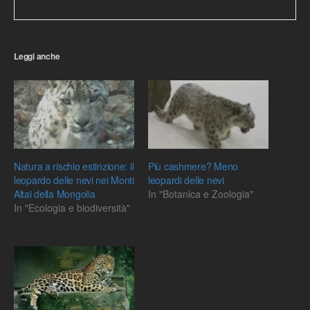
Leggi anche
Natura a rischio estinzione: il
Più cashmere? Meno
leopardo delle nevi nei Monti
leopardi delle nevi
Altai della Mongolia
In "Botanica e Zoologia"
In "Ecologia e biodiversità"