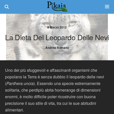
8 Marzo 2012
La Dieta Del Leopardo Delle Nevi
Andrea Romano
Uno dei più sfuggevoli e affascinanti organismi che
popolano la Terra è senza dubbio il leopardo delle nevi
(
Panthera
uncia
). Essendo una specie estremamente
solitaria, che perdipiù abita homerange di dimensioni
enormi, è molto difficile poter ricostruire con buona
precisione il suo stile di vita, tra cui le sue abitudini
alimentari.