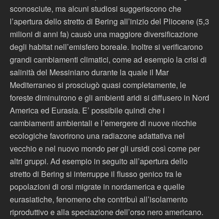
sconosciute, ma alcuni studiosi suggeriscono che
l’apertura dello stretto di Bering all’inizio del Pliocene (5,3
milioni di anni fa) causò una maggiore diversificazione
degli habitat nell’emisfero boreale. Inoltre si verificarono
grandi cambiamenti climatici, come ad esempio la crisi di
salinità del Messiniano durante la quale il Mar
Mediterraneo si prosciugò quasi completamente, le
foreste diminuirono e gli ambienti aridi si diffusero in Nord
America ed Eurasia. E’ possibile quindi che i
cambiamenti ambientali e l’emergere di nuove nicchie
ecologiche favorirono una radiazone adattativa nel
vecchio e nel nuovo mondo per gli ursidi così come per
altri gruppi. Ad esempio in seguito all’apertura dello
stretto di Bering si interruppe il flusso genico tra le
popolazioni di orsi migrate in nordamerica e quelle
eurasiatiche, fenomeno che contribuì all’isolamento
riproduttivo e alla speciazione dell’orso nero americano.