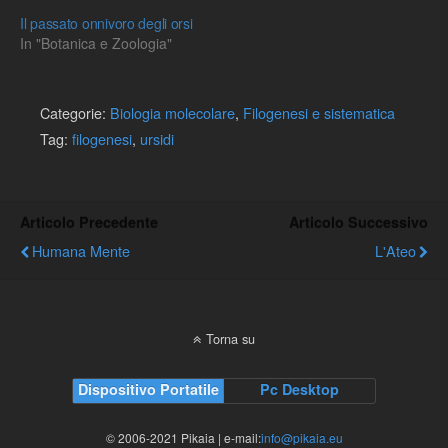
Il passato onnivoro degli orsi
In "Botanica e Zoologia"
Categorie:
Biologia molecolare
,
Filogenesi e sistematica
Tag:
filogenesi
,
ursidi
Articolo Precedente
Articolo Successivo
Humana Mente
L'Ateo
Torna su
Dispositivo Portatile
Pc Desktop
© 2006-2021 Pikaia | e-mail:
info@pikaia.eu