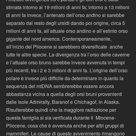
stimata intorno ai 19 milioni di anni fa; intorno a 13 milioni
di anni fa invece, l’antenato dell’orso andino si sarebbe
separato dal resto degli ursidi dando poi origine, circa 5
milioni di anni fa, all’attuale orso andino e all’estinto orso
gigante del nord america. Contemporaneamente,
all’inizio del Pliocene si sarebbero diversificate anche
tutte le altre specie. La divergenza tra l’orso delle caverne
e l’attuale orso bruno sarebbe invece avvenuta in tempi
più recenti, tra i 2 e 3 milioni di anni fa. L’origine dell’orso
polare è invece più difficile da determinare in quanto la
sequenza del mtDNA sembrerebbe essere ancora
abbastanza vicina a quella degli orsi bruni provenienti
dalle isole Admiralty, Baranof e Chichagof, in Alaska.
Risulterebbe quindi che la maggiore radiazione per
questa famiglia si sia verificata durante il Miocene-
Pliocene, cosa che è avvenuta anche per altri gruppi di
mammiferi. Le cause di questo avvenimento rimangono