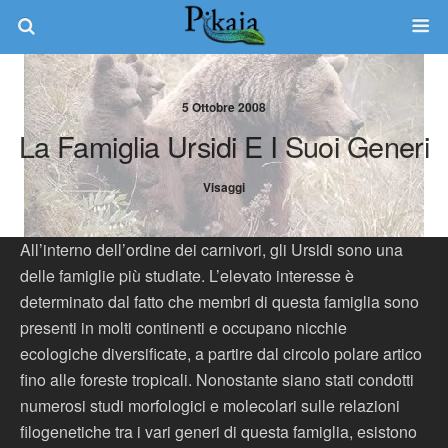
5 Ottobre 2008
La Famiglia Ursidi E I Suoi Generi
Visaggi
All’interno dell’ordine dei carnivori, gli Ursidi sono una
delle famiglie più studiate. L’elevato interesse è
determinato dal fatto che membri di questa famiglia sono
presenti in molti continenti e occupano nicchie
ecologiche diversificate, a partire dal circolo polare artico
fino alle foreste tropicali. Nonostante siano stati condotti
numerosi studi morfologici e molecolari sulle relazioni
filogenetiche tra i vari generi di questa famiglia, esistono