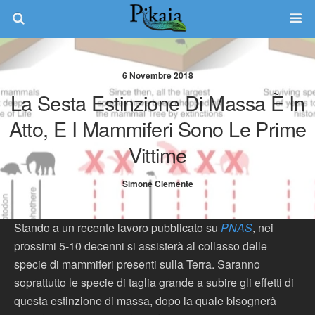
6 Novembre 2018
La Sesta Estinzione Di Massa È In
Atto, E I Mammiferi Sono Le Prime
Vittime
Simone Clemente
Stando a un recente lavoro pubblicato su
PNAS
, nei
prossimi 5-10 decenni si assisterà al collasso delle
specie di mammiferi presenti sulla Terra. Saranno
soprattutto le specie di taglia grande a subire gli effetti di
questa estinzione di massa, dopo la quale bisognerà