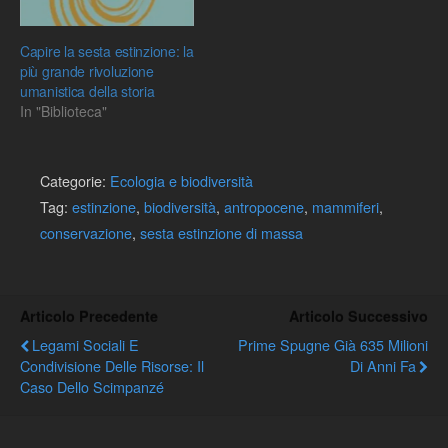
Capire la sesta estinzione: la
più grande rivoluzione
umanistica della storia
In "Biblioteca"
Categorie:
Ecologia e biodiversità
Tag:
estinzione
,
biodiversità
,
antropocene
,
mammiferi
,
conservazione
,
sesta estinzione di massa
Articolo Precedente
Articolo Successivo
Legami Sociali E
Prime Spugne Già 635 Milioni
Condivisione Delle Risorse: Il
Di Anni Fa
Caso Dello Scimpanzé