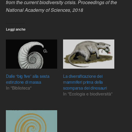
from the current biodiversity crisis. Proceedings of the
National Academy of Sciences, 2018
Leggi anche
Dalle “big five” alla sesta
La diversificazione dei
estinzione di massa
mammiferi prima della
In "Biblioteca"
scomparsa dei dinosauri
In "Ecologia e biodiversità"