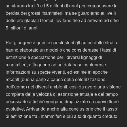
serviranno tra i 3 e i 5 milioni di anni per compensare la
perdita dei grossi mammiferi, ma se guardiamo ai livelli
delle ere glaciali i tempi lievitano fino ad arrivare ad oltre
5 milioni di anni.
Per giungere a queste conclusioni gli autori dello studio
hanno elaborato un modello che considerasse i tassi di
estinzione e speciazione per i diversi lignaggi di
mammiferi, attingendo ad un database contenente
informazioni su specie viventi, ed estinte in epoche
recenti (buona parte a causa della colonizzazione
dell’uomo) nei diversi ambienti, così da avere una visione
completa della velocità di estinzione attuale e del tempo
necessario affinché vengano rimpiazzate da nuove linee
evolutive. Arrivando anche alla conclusione che il tasso
di estinzione tra i mammiferi è più alto di quanto creduto.