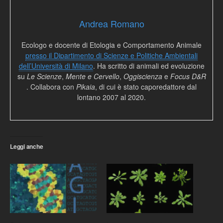
Andrea Romano
Ecologo e docente di Etologia e Comportamento Animale
presso il Dipartimento di Scienze e Politiche Ambientali
dell’Università di Milano
. Ha scritto di animali ed evoluzione
su
Le Scienze
,
Mente e Cervello
,
Oggiscienza
e
Focus D&R
. Collabora con
Pikaia
, di cui è stato caporedattore dal
lontano 2007 al 2020.
Leggi anche