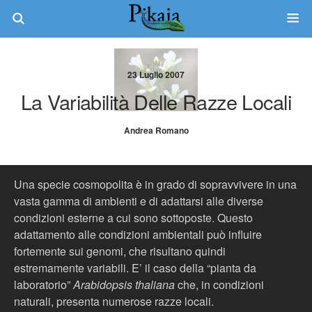
23 Luglio 2007
La Variabilità Delle Razze Locali
Andrea Romano
Una specie cosmopolita è in grado di sopravvivere in una
vasta gamma di ambienti e di adattarsi alle diverse
condizioni esterne a cui sono sottoposte. Questo
adattamento alle condizioni ambientali può influire
fortemente sui genomi, che risultano quindi
estremamente variabili. E’ il caso della “pianta da
laboratorio”
Arabidopsis thaliana
che, in condizioni
naturali, presenta numerose razze locali.