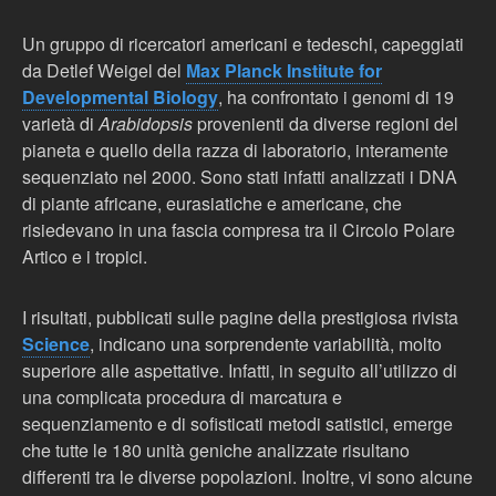
Un gruppo di ricercatori americani e tedeschi, capeggiati
da Detlef Weigel del
Max Planck Institute for
Developmental Biology
, ha confrontato i genomi di 19
varietà di
Arabidopsis
provenienti da diverse regioni del
pianeta e quello della razza di laboratorio, interamente
sequenziato nel 2000. Sono stati infatti analizzati i DNA
di piante africane, eurasiatiche e americane, che
risiedevano in una fascia compresa tra il Circolo Polare
Artico e i tropici.
I risultati, pubblicati sulle pagine della prestigiosa rivista
Science
, indicano una sorprendente variabilità, molto
superiore alle aspettative. Infatti, in seguito all’utilizzo di
una complicata procedura di marcatura e
sequenziamento e di sofisticati metodi satistici, emerge
che tutte le 180 unità geniche analizzate risultano
differenti tra le diverse popolazioni. Inoltre, vi sono alcune