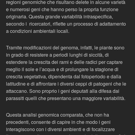
regioni genomiche che risultano delete in alcune varietà
e numerosi geni che hanno perso la propria funzione
originaria. Questa grande variabilità intraspecifica,
secondo i ricercatori, riflette un processo di adattamento
a condizioni ambientali locali.
Tramite modificazioni del genoma, infatti, le piante sono
in grado di resistere a periodi lunghi di siccità, di
estendere la crescita dei rami e delle radici per captare
meglio il sole e l’acqua e di prolungare la stagione di
crescita vegetativa, dipendenta dal fotoperiodo e dalla
latitudine e di affrontare i diversi ceppi di patogeni che le
attaccano. Sono proprio i geni deputati alla difesa dai
parassiti quelli che presentano una maggiore variabilità.
Questa analisi genomica comparata, che non ha
precedenti, consente di capire in che modo i geni
interagiscono con i diversi ambienti e di focalizzare