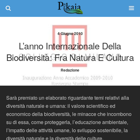
4 Giugno 2010
L’anno Internazionale Della
Biodiversità: Fra Natura E Cultura
Redazione
Sarà premiato un elaborato riguardante temi relativi alla
diversità naturale e umana: il valore scientifico ed
economico della biodiversità, le minacce che incombono
su di essa, come proteggerla, l’educazione ambientale,
l’impatto delle attività umane, lo sviluppo sostenibile, la
diversità naturale e la diversità delle culture.