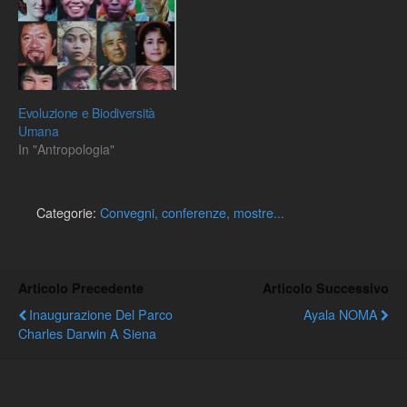
Evoluzione e Biodiversità
Umana
In "Antropologia"
Categorie:
Convegni, conferenze, mostre...
Articolo Precedente
Articolo Successivo
Inaugurazione Del Parco
Ayala NOMA
Charles Darwin A Siena