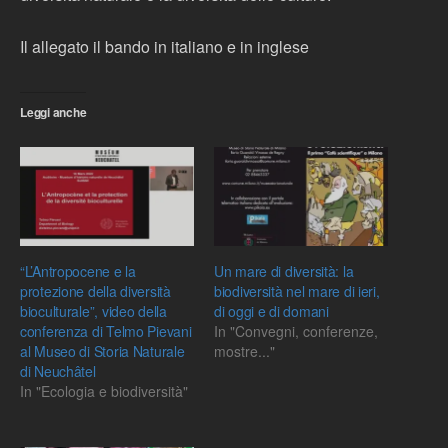
Il allegato il bando in italiano e in inglese
Leggi anche
“L’Antropocene e la
Un mare di diversità: la
protezione della diversità
biodiversità nel mare di ieri,
bioculturale”, video della
di oggi e di domani
conferenza di Telmo Pievani
In "Convegni, conferenze,
al Museo di Storia Naturale
mostre..."
di Neuchâtel
In "Ecologia e biodiversità"