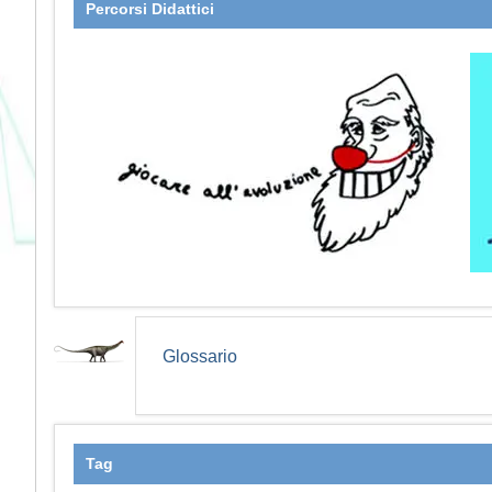
Percorsi Didattici
Glossario
Tag