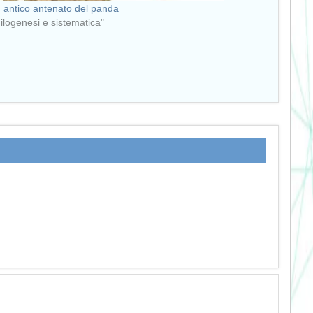
iù antico antenato del panda
Filogenesi e sistematica"