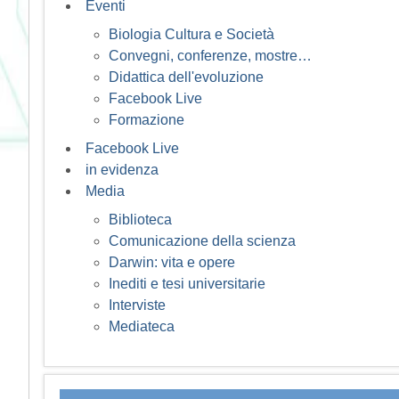
Eventi
Biologia Cultura e Società
Convegni, conferenze, mostre…
Didattica dell'evoluzione
Facebook Live
Formazione
Facebook Live
in evidenza
Media
Biblioteca
Comunicazione della scienza
Darwin: vita e opere
Inediti e tesi universitarie
Interviste
Mediateca