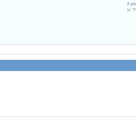
Il p
In "