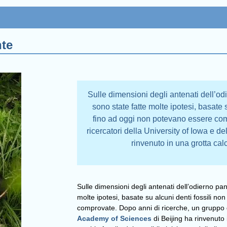
nte
Sulle dimensioni degli antenati dell’
sono state fatte molte ipotesi, basate 
fino ad oggi non potevano essere com
ricercatori della University of Iowa e 
rinvenuto in una grotta cal
Sulle dimensioni degli antenati dell’odierno pa
molte ipotesi, basate su alcuni denti fossili n
comprovate. Dopo anni di ricerche, un gruppo d
Academy of Sciences
di Beijing ha rinvenuto 