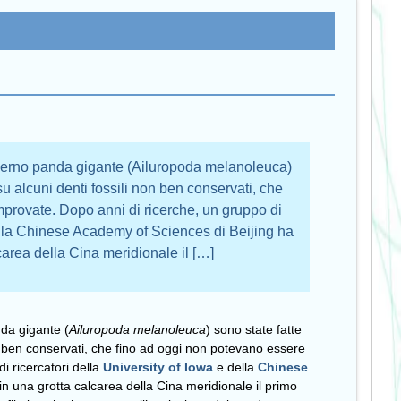
odierno panda gigante (Ailuropoda melanoleuca)
su alcuni denti fossili non ben conservati, che
provate. Dopo anni di ricerche, un gruppo di
della Chinese Academy of Sciences di Beijing ha
carea della Cina meridionale il […]
nda gigante (
Ailuropoda
melanoleuca
) sono state fatte
on ben conservati, che fino ad oggi non potevano essere
i ricercatori della
University of Iowa
e della
Chinese
in una grotta calcarea della Cina meridionale il primo