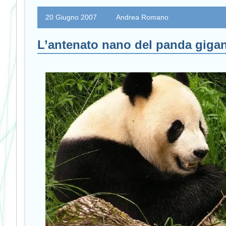
20 Giugno 2007
Andrea Romano
L’antenato nano del panda giga