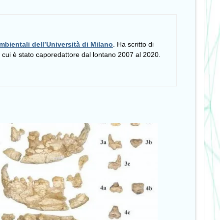
mbientali dell’Università di Milano
. Ha scritto di
i cui è stato caporedattore dal lontano 2007 al 2020.