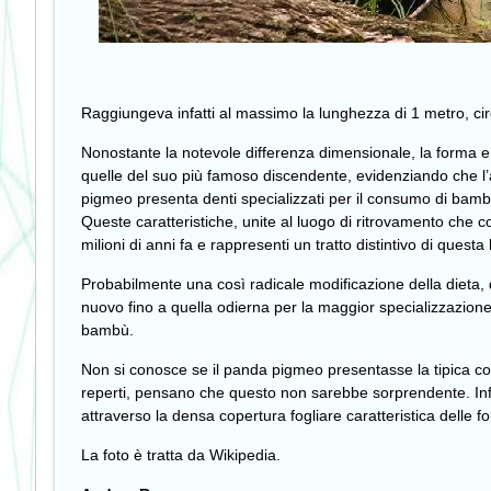
Raggiungeva infatti al massimo la lunghezza di 1 metro, cir
Nonostante la notevole differenza dimensionale, la forma e 
quelle del suo più famoso discendente, evidenziando che l’an
pigmeo presenta denti specializzati per il consumo di bambù 
Queste caratteristiche, unite al luogo di ritrovamento che 
milioni di anni fa e rappresenti un tratto distintivo di quest
Probabilmente una così radicale modificazione della dieta,
nuovo fino a quella odierna per la maggior specializzazione
bambù.
Non si conosce se il panda pigmeo presentasse la tipica co
reperti, pensano che questo non sarebbe sorprendente. Infatt
attraverso la densa copertura fogliare caratteristica delle for
La foto è tratta da Wikipedia.