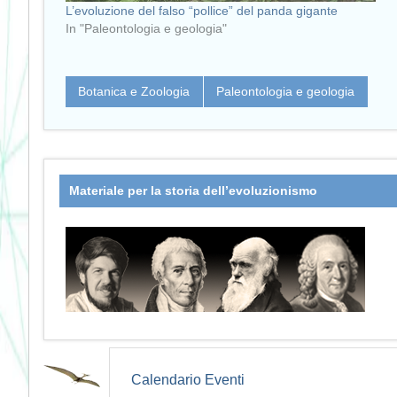
L’evoluzione del falso “pollice” del panda gigante
In "Paleontologia e geologia"
Botanica e Zoologia
Paleontologia e geologia
Materiale per la storia dell’evoluzionismo
Calendario Eventi