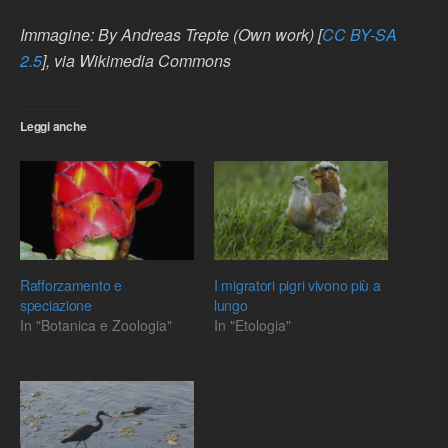
Immagine: By Andreas Trepte (Own work) [
CC BY-SA
2.5
], via Wikimedia Commons
Leggi anche
Rafforzamento e
I migratori pigri vivono più a
speciazione
lungo
In "Botanica e Zoologia"
In "Etologia"