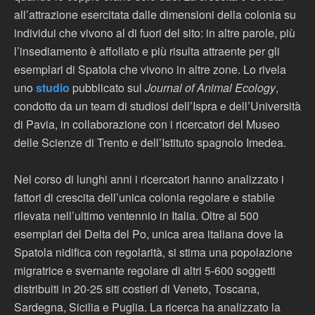
all’attrazione esercitata dalle dimensioni della colonia su
individui che vivono al di fuori del sito: in altre parole, più
l’insediamento è affollato e più risulta attraente per gli
esemplari di Spatola che vivono in altre zone. Lo rivela
uno
studio
pubblicato sul
Journal of Animal Ecology
,
condotto da un team di studiosi dell’Ispra e dell’Università
di Pavia, in collaborazione con i ricercatori del Museo
delle Scienze di Trento e dell’Istituto spagnolo Imedea.
Nel corso di lunghi anni i ricercatori hanno analizzato i
fattori di crescita dell’unica colonia regolare e stabile
rilevata nell’ultimo ventennio in Italia. Oltre ai 500
esemplari del Delta del Po, unica area italiana dove la
Spatola nidifica con regolarità, si stima una popolazione
migratrice e svernante regolare di altri 5-600 soggetti
distribuiti in 20-25 siti costieri di Veneto, Toscana,
Sardegna, Sicilia e Puglia. La ricerca ha analizzato la