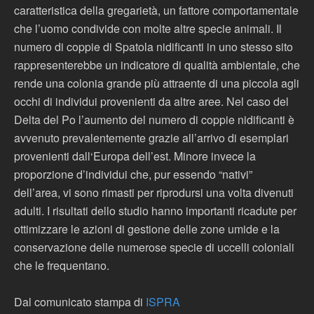
caratteristica della gregarietà, un fattore comportamentale
che l’uomo condivide con molte altre specie animali. Il
numero di coppie di Spatola nidificanti in uno stesso sito
rappresenterebbe un indicatore di qualità ambientale, che
rende una colonia grande più attraente di una piccola agli
occhi di individui provenienti da altre aree. Nel caso del
Delta del Po l’aumento del numero di coppie nidificanti è
avvenuto prevalentemente grazie all’arrivo di esemplari
provenienti dall‘Europa dell’est. Minore invece la
proporzione d’individui che, pur essendo “nativi”
dell’area, vi sono rimasti per riprodursi una volta divenuti
adulti. I risultati dello studio hanno importanti ricadute per
ottimizzare le azioni di gestione delle zone umide e la
conservazione delle numerose specie di uccelli coloniali
che le frequentano.
Dal comunicato stampa di
ISPRA