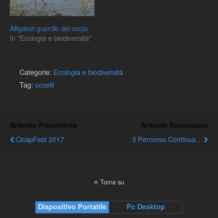
Alligatori guardie del corpo
In "Ecologia e biodiversità"
Categorie:
Ecologia e biodiversità
Tag:
uccelli
Articolo Precedente
Articolo Successivo
CicapFest 2017
Il Percorso Continua…
Torna su
Dispositivo Portatile
Pc Desktop