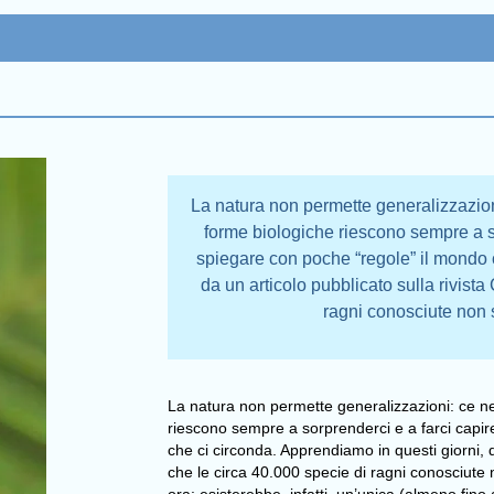
La natura non permette generalizzazioni
forme biologiche riescono sempre a so
spiegare con poche “regole” il mondo 
da un articolo pubblicato sulla rivista
ragni conosciute non 
La natura non permette generalizzazioni: ce ne
riescono sempre a sorprenderci e a farci capir
che ci circonda. Apprendiamo in questi giorni, d
che le circa 40.000 specie di ragni conosciute