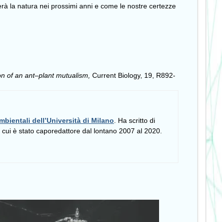
verà la natura nei prossimi anni e come le nostre certezze
ion of an ant–plant mutualism,
Current Biology, 19, R892-
mbientali dell’Università di Milano
. Ha scritto di
i cui è stato caporedattore dal lontano 2007 al 2020.