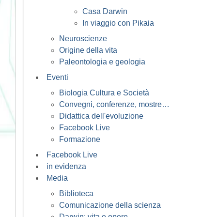
Casa Darwin
In viaggio con Pikaia
Neuroscienze
Origine della vita
Paleontologia e geologia
Eventi
Biologia Cultura e Società
Convegni, conferenze, mostre…
Didattica dell'evoluzione
Facebook Live
Formazione
Facebook Live
in evidenza
Media
Biblioteca
Comunicazione della scienza
Darwin: vita e opere