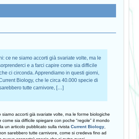
: ce ne siamo accorti già svariate volte, ma le
rprenderci e a farci capire come sia difficile
che ci circonda. Apprendiamo in questi giorni,
 Current Biology, che le circa 40.000 specie di
sarebbero tutte carnivore, […]
 siamo accorti già svariate volte, ma le forme biologiche
e come sia difficile spiegare con poche “regole” il mondo
a un articolo pubblicato sulla rivista
Current Biology
,
 non sarebbero tutte carnivore, come si credeva fino ad