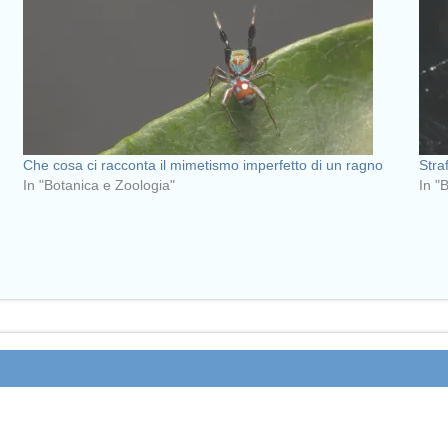
Che cosa ci racconta il mimetismo imperfetto di un ragno
Stra
In "Botanica e Zoologia"
In "