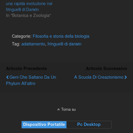
una rapida evoluzione nei
fringuelli di Darwin
In "Botanica e Zoologia"
Categorie:
Filosofia e storia della biologia
Tag:
adattamento
,
fringuelli di darwin
Articolo Precedente
Articolo Successivo
Geni Che Saltano Da Un
A Scuola Di Creazionismo
Phylum All’altro
Torna su
Dispositivo Portatile
Pc Desktop