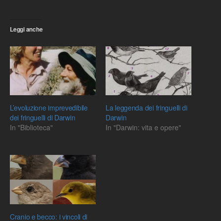
Leggi anche
L’evoluzione imprevedibile
La leggenda dei fringuelli di
dei fringuelli di Darwin
Darwin
In "Biblioteca"
In "Darwin: vita e opere"
Cranio e becco: i vincoli di