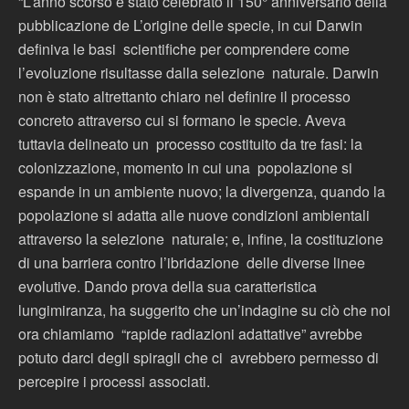
“L’anno scorso è stato celebrato il 150° anniversario della
pubblicazione de L’origine delle specie, in cui Darwin
definiva le basi scientifiche per comprendere come
l’evoluzione risultasse dalla selezione naturale. Darwin
non è stato altrettanto chiaro nel definire il processo
concreto attraverso cui si formano le specie. Aveva
tuttavia delineato un processo costituito da tre fasi: la
colonizzazione, momento in cui una popolazione si
espande in un ambiente nuovo; la divergenza, quando la
popolazione si adatta alle nuove condizioni ambientali
attraverso la selezione naturale; e, infine, la costituzione
di una barriera contro l’ibridazione delle diverse linee
evolutive. Dando prova della sua caratteristica
lungimiranza, ha suggerito che un’indagine su ciò che noi
ora chiamiamo “rapide radiazioni adattative” avrebbe
potuto darci degli spiragli che ci avrebbero permesso di
percepire i processi associati.