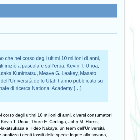
no che nel corso degli ultimi 10 milioni di anni,
li iniziò a pascolare sull’erba. Kevin T. Unoa,
 Yutaka Kunimatsu, Meave G. Leakey, Masato
ell’Università dello Utah hanno pubblicato su
onale di ricerca National Academy […]
el corso degli ultimi 10 milioni di anni, diversi consumatori
a. Kevin T. Unoa, Thure E. Cerlinga, John M. Harris,
akatsukasa e Hideo Nakaya, un team dell’Università
alizza i denti fossili delle specie legate alla savana,