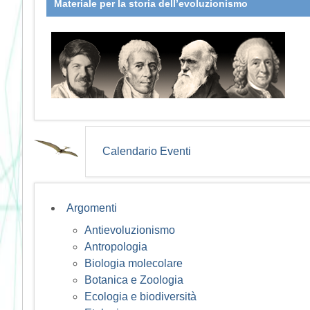
Materiale per la storia dell’evoluzionismo
Calendario Eventi
Argomenti
Antievoluzionismo
Antropologia
Biologia molecolare
Botanica e Zoologia
Ecologia e biodiversità