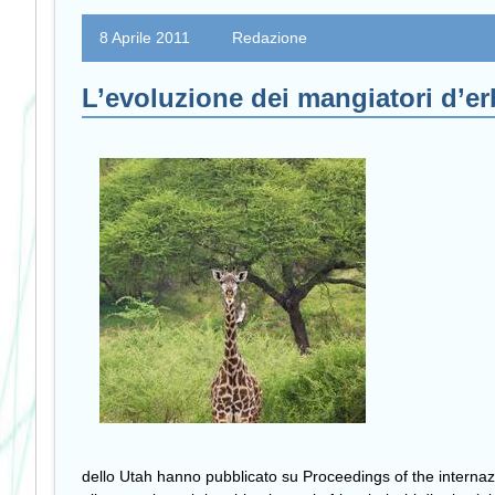
8 Aprile 2011
Redazione
L’evoluzione dei mangiatori d’er
dello Utah hanno pubblicato su Proceedings of the internazi