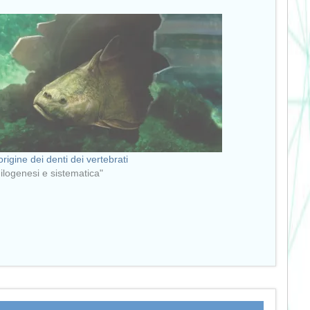
origine dei denti dei vertebrati
Filogenesi e sistematica"