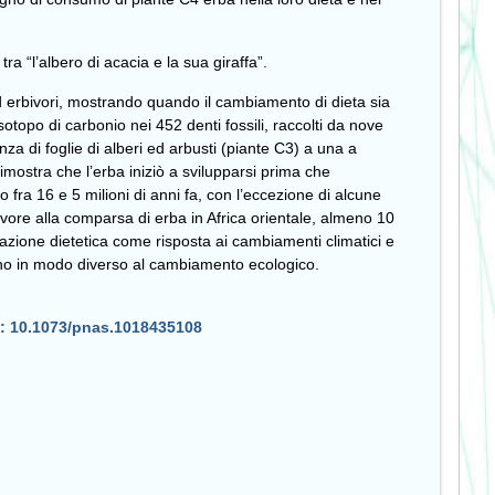
ra “l’albero di acacia e la sua giraffa”.
ed erbivori, mostrando quando il cambiamento di dieta sia
isotopo di carbonio nei 452 denti fossili, raccolti da nove
nza di foglie di alberi ed arbusti (piante C3) a una a
imostra che l’erba iniziò a svilupparsi prima che
 fra 16 e 5 milioni di anni fa, con l’eccezione di alcune
rbivore alla comparsa di erba in Africa orientale, almeno 10
nziazione dietetica come risposta ai cambiamenti climatici e
dano in modo diverso al cambiamento ecologico.
: 10.1073/pnas.1018435108