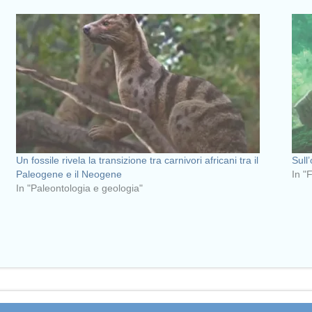
Un fossile rivela la transizione tra carnivori africani tra il
Sull’
Paleogene e il Neogene
In "
In "Paleontologia e geologia"