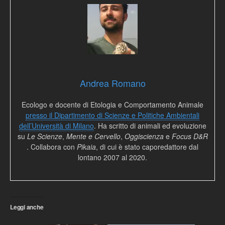
Andrea Romano
Ecologo e docente di Etologia e Comportamento Animale
presso il Dipartimento di Scienze e Politiche Ambientali
dell’Università di Milano
. Ha scritto di animali ed evoluzione
su
Le Scienze
,
Mente e Cervello
,
Oggiscienza
e
Focus D&R
. Collabora con
Pikaia
, di cui è stato caporedattore dal
lontano 2007 al 2020.
Leggi anche