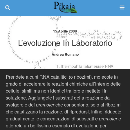
15 Aprile 2008
L’evoluzione In Laboratorio
Andrea Romano
Prendete alcuni RNA catalitici (o ribozimi), molecole in
grado di accelerare le reazioni chimiche all’interno delle
cellule, simili ma non identici tra loro e metteteli in
soluzione. Aggiungete i substrati della reazione da
svolgere e dei
promoter
che consentono, solo ai ribozimi
che catalizzano la reazione, di riprodursi. Infine, riducete
gradualmente le concentrazioni di substrati e
promoter
e
otterrete un bellissimo esempio di evoluzione per