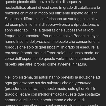
queste piccole differenze a livello di sequenza
nucleotidica, alcuni di essi sono in grado di catalizzare la
reazione chimica in modo più efficiente rispetto agli altri.
Se queste differenze conferiscono un vantaggio selettivo,
ad esempio in termini di sopravvivenza o riproduzione, e
sono ereditabili, nella generazione successiva la loro
frequenza aumenterà. Per questo motivo Paegel e Joyce
hanno inserito dei
promoter
, molecole che consentono la
riproduzione solo di quei ribozimi in grado di eseguire la
reazione (riproduzione differenziale). In questo modo, nel
corso dell’esperimento queste varianti sono aumentate
rispetto alle altre, proprio come avviene in natura.
Nel loro sistema, gli autori hanno previsto la riduzione ad
ogni generazione sia dei substrati che dei
promoter
(pressione selettiva). In questo modo, solo gli enzimi in
grado di legare con miglior efficacia queste due sostanze
saranno quelli che si riprodurranno e che quindi
aumenteranno di numero nel corso del tempo. In questo