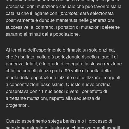
processo, ogni mutazione casuale che può favorire sia la
catalisi che il legame con i
promoter
sarà selezionata
positivamente e dunque mantenuta nelle generazioni
successive; al contrario, i portatori di mutazioni deleterie
saranno eliminati dalla popolazione.
Al termine dell’esperimento è rimasto un solo enzima,
che è risultato molto più perfezionato rispetto a quelli di
partenza. Infatti, è in grado di eseguire la stessa reazione
chimica con efficienza pari a 90 volte di quella della
media della popolazione iniziale e di utilizzare i reagenti
a concentrazioni bassissime. Questo nuovo enzima
presentava ben 11 nucleotidi diversi, per effetto di
altrettante mutazioni, rispetto alla sequenza dei
progenitori.
Questo esperimento spiega benissimo il processo di
selezione naturale e illustra con chiarezza quegli aspetti