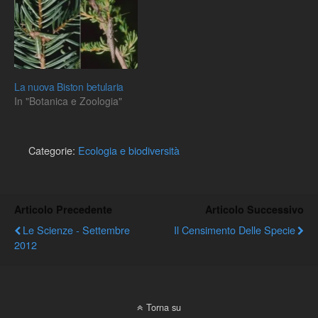
La nuova Biston betularia
In "Botanica e Zoologia"
Categorie:
Ecologia e biodiversità
Articolo Precedente
Articolo Successivo
Le Scienze - Settembre
Il Censimento Delle Specie
2012
Torna su