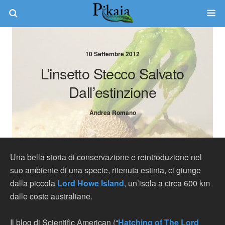
10 Settembre 2012
L’insetto Stecco Salvato
Dall’estinzione
Andrea Romano
Una bella storia di conservazione e reintroduzione nel
suo ambiente di una specie, ritenuta estinta, ci giunge
dalla piccola
Lord Howe Island
, un’isola a circa 600 km
dalle coste australiane.
Il blog di Scientific American (“
Hatching of The Lord