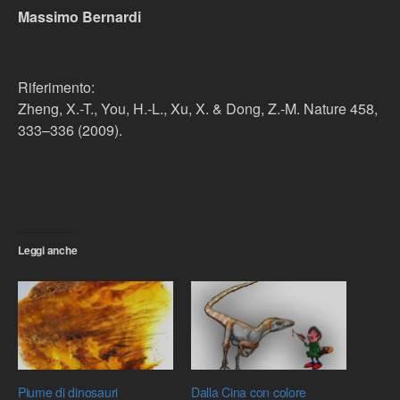
Massimo Bernardi
Riferimento:
Zheng, X.-T., You, H.-L., Xu, X. & Dong, Z.-M. Nature 458,
333–336 (2009).
Leggi anche
Piume di dinosauri
Dalla Cina con colore