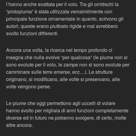
l’hanno anche exattata per il volo. Tra gli ornitischi la
“protopiuma” è stata utilizzata verosimilmente con
principale funzione ornamentale in quanto, scrivono gli
autori, queste erano piuttosto rigide e mal avrebbero
svolto funzioni differenti.
Ancora una volta, la ricerca nel tempo profondo ci
insegna che nulla evolve “per qualcosa” (le piume non si
sono evolute per il volo, le zampe non si sono evolute per
camminare sulle terre emerse, ecc…). Le strutture
originano, si modificano, alle volte si preservano, alle
volte vengono perse.
Le piume che oggi permettono agli uccelli di volare
hanno svolto per migliaia di anni funzioni completamente
diverse ed in futuro ne potranno svolgere, di certo, molte
altre ancora.