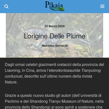
23 Marzo 2009
L’origine Delle Piume
Massimo Bernardi
Dagli ormai celebri giacimenti cretacici della provincia del
Liaoning, in Cina, arriva l’eterodontosauride
Tianyulong
confuciusi
, descritto sull’ultimo numero della rivista
Nature.
Grazie a questo nuovo studio gli autori (dell’università di
Pechino e del Shandong Tianyu Museum of Nature, nella
provincia dello Shandong) si sono spinti a sostenere che