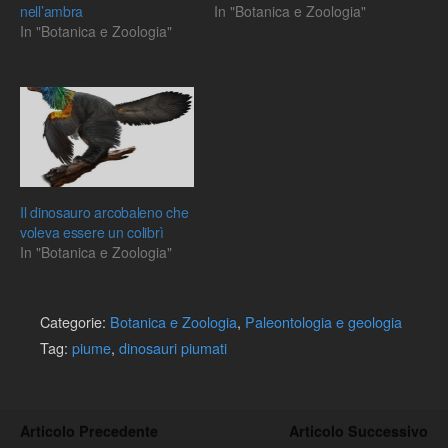
nell’ambra
In "Botanica e Zoologia"
In "Botanica e Zoologia"
Il dinosauro arcobaleno che
voleva essere un colibrì
In "Botanica e Zoologia"
Categorie:
Botanica e Zoologia
,
Paleontologia e geologia
Tag:
piume
,
dinosauri piumati
Articolo Precedente
Articolo Successivo