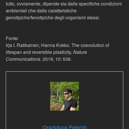
tutto, ovviamente, dipende sia dalle specifiche condizioni
ambientali che dalle caratteristiche
genotipiche/fenotipiche degli organismi stessi.
Fonte:
Irja I. Ratikainen, Hanna Kokko. The coevolution of
lifespan and reversible plasticity,
Nature
Communications
. 2019, 10: 538.
Orazioluca Paternò