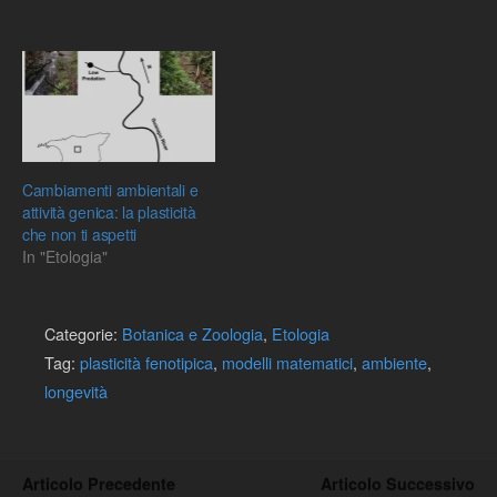
Cambiamenti ambientali e
attività genica: la plasticità
che non ti aspetti
In "Etologia"
Categorie:
Botanica e Zoologia
,
Etologia
Tag:
plasticità fenotipica
,
modelli matematici
,
ambiente
,
longevità
Articolo Precedente
Articolo Successivo