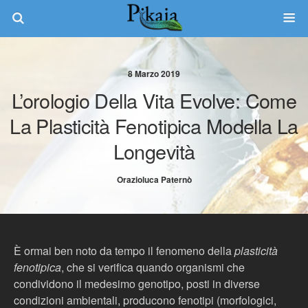
8 Marzo 2019
L’orologio Della Vita Evolve: Come
La Plasticità Fenotipica Modella La
Longevità
Orazioluca Paternò
È ormai ben noto da tempo il fenomeno della
plasticità
fenotipica
, che si verifica quando organismi che
condividono il medesimo genotipo, posti in diverse
condizioni ambientali, producono fenotipi (morfologici,