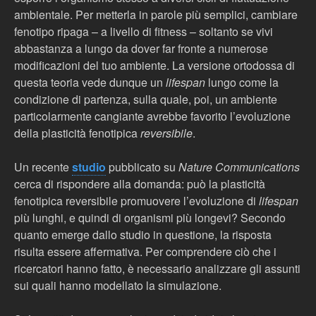
ambientale. Per metterla in parole più semplici, cambiare
fenotipo ripaga – a livello di fitness – soltanto se vivi
abbastanza a lungo da dover far fronte a numerose
modificazioni del tuo ambiente. La versione ortodossa di
questa teoria vede dunque un
lifespan
lungo come la
condizione di partenza, sulla quale, poi, un ambiente
particolarmente cangiante avrebbe favorito l’evoluzione
della plasticità fenotipica
reversibile
.
Un recente
studio
pubblicato su
Nature Communications
cerca di rispondere alla domanda: può la plasticità
fenotipica reversibile promuovere l’evoluzione di
lifespan
più lunghi, e quindi di organismi più longevi? Secondo
quanto emerge dallo studio in questione, la risposta
risulta essere affermativa. Per comprendere ciò che i
ricercatori hanno fatto, è necessario analizzare gli assunti
sui quali hanno modellato la simulazione.