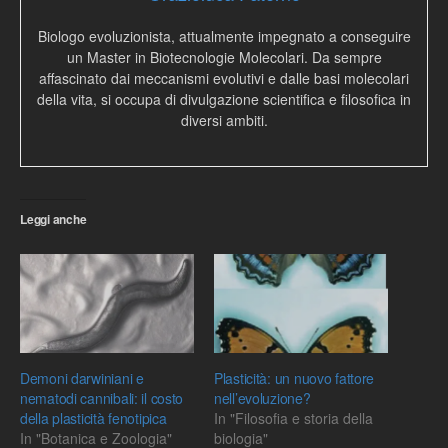
Biologo evoluzionista, attualmente impegnato a conseguire
un Master in Biotecnologie Molecolari. Da sempre
affascinato dai meccanismi evolutivi e dalle basi molecolari
della vita, si occupa di divulgazione scientifica e filosofica in
diversi ambiti.
Leggi anche
Demoni darwiniani e
Plasticità: un nuovo fattore
nematodi cannibali: il costo
nell’evoluzione?
della plasticità fenotipica
In "Filosofia e storia della
In "Botanica e Zoologia"
biologia"