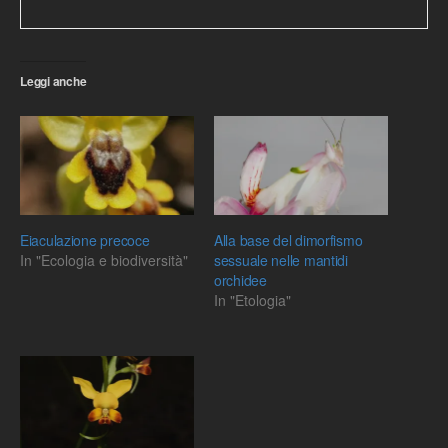
Leggi anche
Eiaculazione precoce
Alla base del dimorfismo
In "Ecologia e biodiversità"
sessuale nelle mantidi
orchidee
In "Etologia"