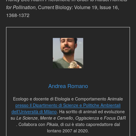
for Pollination
, Current Biology: Volume 19, Issue 16,
1368-1372
Andrea Romano
Ecologo e docente di Etologia e Comportamento Animale
presso il Dipartimento di Scienze e Politiche Ambientali
dell’Università di Milano
. Ha scritto di animali ed evoluzione
su
Le Scienze
,
Mente e Cervello
,
Oggiscienza
e
Focus D&R
. Collabora con
Pikaia
, di cui è stato caporedattore dal
lontano 2007 al 2020.