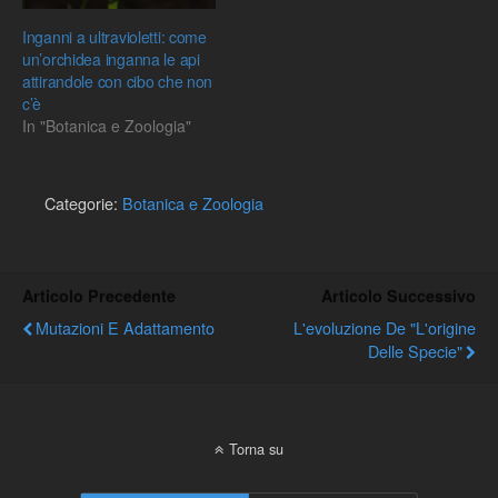
Inganni a ultravioletti: come
un’orchidea inganna le api
attirandole con cibo che non
c’è
In "Botanica e Zoologia"
Categorie:
Botanica e Zoologia
Articolo Precedente
Articolo Successivo
Mutazioni E Adattamento
L'evoluzione De "L'origine
Delle Specie"
Torna su