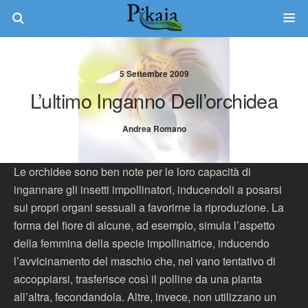
5 Settembre 2009
L’ultimo Inganno Dell’orchidea
Andrea Romano
Le orchidee sono ben note per le loro capacità di
ingannare gli insetti impollinatori, inducendoli a posarsi
sui propri organi sessuali a favorirne la riproduzione. La
forma del fiore di alcune, ad esempio, simula l’aspetto
della femmina della specie impollinatrice, inducendo
l’avvicinamento del maschio che, nel vano tentativo di
accoppiarsi, trasferisce così il polline da una pianta
all’altra, fecondandola. Altre, invece, non utilizzano un