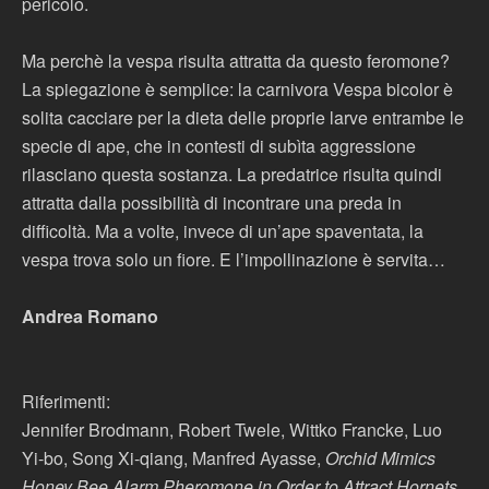
pericolo.
Ma perchè la vespa risulta attratta da questo feromone?
La spiegazione è semplice: la carnivora Vespa bicolor è
solita cacciare per la dieta delle proprie larve entrambe le
specie di ape, che in contesti di subìta aggressione
rilasciano questa sostanza. La predatrice risulta quindi
attratta dalla possibilità di incontrare una preda in
difficoltà. Ma a volte, invece di un’ape spaventata, la
vespa trova solo un fiore. E l’impollinazione è servita…
Andrea Romano
Riferimenti:
Jennifer Brodmann, Robert Twele, Wittko Francke, Luo
Yi-bo, Song Xi-qiang, Manfred Ayasse,
Orchid Mimics
Honey Bee Alarm Pheromone in Order to Attract Hornets