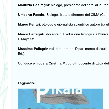
Maurizio Casiraghi
: biologo, presidente dei corsi di laurea
Umberto Fascio:
Biologo, è stato direttore del CIMA (Cent
Marco Ferrari
, etologo e giornalista scientifico autore tra gl
Marco Ferraguti
: docente di Evoluzione biologica all’Unive
E.Mayr etc.
Massimo Pellegrinetti
, direttore del Dipartimento di scul
Ed.).
Conduce e modera
Cristina Muccioli
, docente di Etica d
Leggi anche