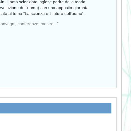
in, il noto scienziato inglese padre della teoria
’evoluzione dell’uomo) con una apposita giornata
cata al tema “La scienza e il futuro dell’uomo”.
Convegni, conferenze, mostre..."