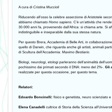
A cura di
Cristina Muccioli
Riducendo all’osso la celebre asserzione di Aristotele seco
abbiamo chiamato
Homo
sapiens
. C’è un’attività che ren
30.000 anni fa, provenendo dall’Africa: si chiama arte. Si a
indistinguibile e inseparabile dalla sua stessa natura.
Per questo Brera, Accademia di Belle Arti, in collaborazione
quello di Darwin, che riguarda anche gli artisti, animali par
di Scultura dell’Accademia:
Maximo Bestiario.
Biologi, neurologi, etologi parleranno dell’animalità dell’u
pochissimo dai primati secondo il DNA: meno del 2%-.
Gli 
realizzate per questa occasione, per questo tema.
Relatori:
Edoardo Boncinelli:
fisico e genetista, neuro scienziato e
Elena Canadelli
cultrice di Storia della Scienza all’Univers