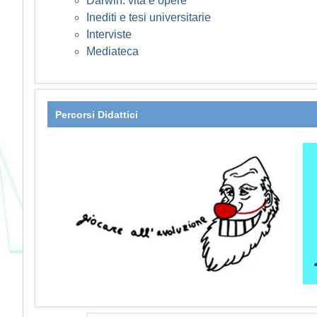
Darwin: vita e opere
Inediti e tesi universitarie
Interviste
Mediateca
Percorsi Didattici