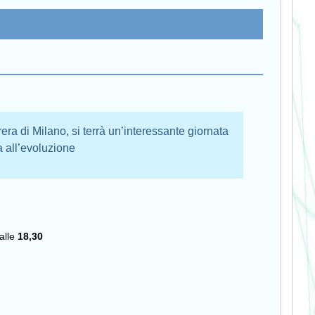
era di Milano, si terrà un’interessante giornata
a all’evoluzione
alle
18,30