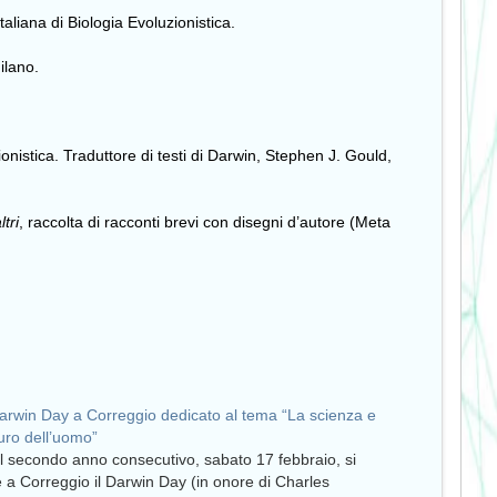
taliana di Biologia Evoluzionistica.
ilano.
ionistica. Traduttore di testi di Darwin, Stephen J. Gould,
ltri
, raccolta di racconti brevi con disegni d’autore (Meta
arwin Day a Correggio dedicato al tema “La scienza e
uturo dell’uomo”
il secondo anno consecutivo, sabato 17 febbraio, si
e a Correggio il Darwin Day (in onore di Charles