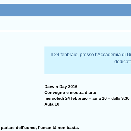
Il 24 febbraio, presso l’Accademia di Br
dedicat
Darwin Day 2016
Convegno e mostra d’arte
mercoledì 24 febbraio
–
aula 10
– dalle
9,30
Aula 10
parlare dell’uomo, l’umanità non basta.