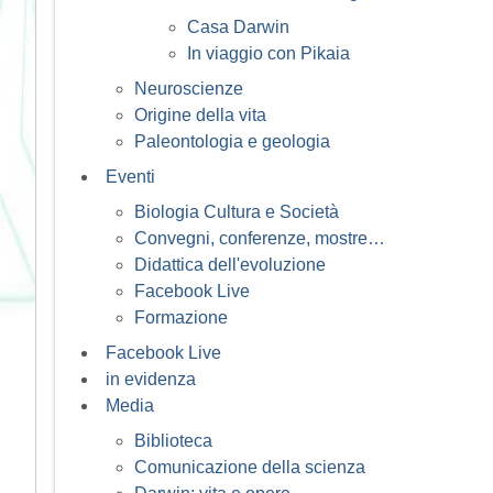
Casa Darwin
In viaggio con Pikaia
Neuroscienze
Origine della vita
Paleontologia e geologia
Eventi
Biologia Cultura e Società
Convegni, conferenze, mostre…
Didattica dell'evoluzione
Facebook Live
Formazione
Facebook Live
in evidenza
Media
Biblioteca
Comunicazione della scienza