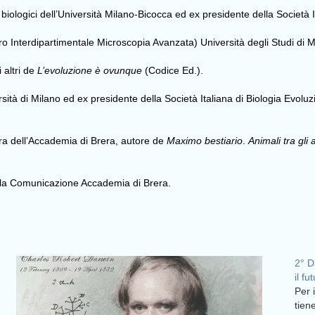
 biologici dell’Università Milano-Bicocca ed ex presidente della Società I
ro Interdipartimentale Microscopia Avanzata) Università degli Studi di M
i altri de
L’evoluzione è ovunque
(Codice Ed.).
rsità di Milano ed ex presidente della Società Italiana di Biologia Evoluz
tura dell’Accademia di Brera, autore de
Maximo bestiario
.
Animali tra gli a
ella Comunicazione Accademia di Brera.
2° D
il f
Per 
tien