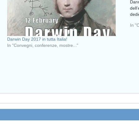
Darw
dell
dedi
In "
Darwin Day 2017 in tutta Italia!
In "Convegni, conferenze, mostre..."