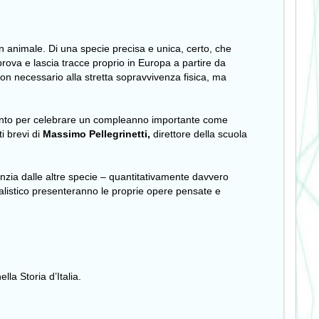
n animale. Di una specie precisa e unica, certo, che
à prova e lascia tracce proprio in Europa a partire da
non necessario alla stretta sopravvivenza fisica, ma
evento per celebrare un compleanno importante come
i brevi di
Massimo Pellegrinetti,
direttore della scuola
renzia dalle altre specie – quantitativamente davvero
alistico presenteranno le proprie opere pensate e
la Storia d’Italia.