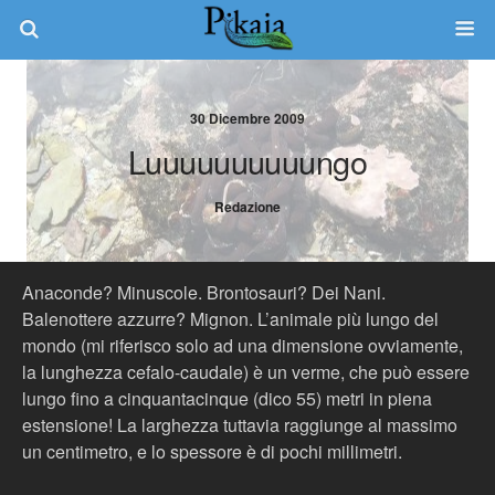
30 Dicembre 2009
Luuuuuuuuuungo
Redazione
Anaconde? Minuscole. Brontosauri? Dei Nani.
Balenottere azzurre? Mignon. L’animale più lungo del
mondo (mi riferisco solo ad una dimensione ovviamente,
la lunghezza cefalo-caudale) è un verme, che può essere
lungo fino a cinquantacinque (dico 55) metri in piena
estensione! La larghezza tuttavia raggiunge al massimo
un centimetro, e lo spessore è di pochi millimetri.