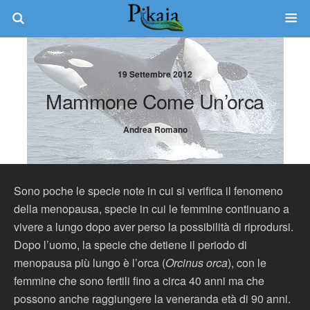
19 Settembre 2012
Mammone Come Un’orca
Andrea Romano
Sono poche le specie note in cui si verifica il fenomeno
della menopausa, specie in cui le femmine continuano a
vivere a lungo dopo aver perso la possibilità di riprodursi.
Dopo l’uomo, la specie che detiene il periodo di
menopausa più lungo è l’orca (
Orcinus orca
), con le
femmine che sono fertili fino a circa 40 anni ma che
possono anche raggiungere la veneranda età di 90 anni.