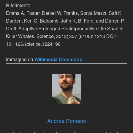
Riferimenti:
Emma A. Foster, Daniel W. Franks, Sonia Mazzi, Safi K.
Darden, Ken C. Balcomb, John K. B. Ford, and Darren P.
Croft. Adaptive Prolonged Postreproductive Life Span in
Killer Whales. Science, 2012; 337 (6100): 1313 DOI:
10.1126/science.1224198
Immagine da
Wikimedia Commons
Andrea Romano