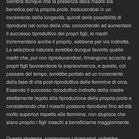
Sembra dunque che la presenza della madre sia
benefica per la propria prole, traducendosi in un
incremento della longevità, quindi delle possibilità di
riprodursi nel corso della vita: concorrendo ad aumentare
il successo riproduttivo dei propri figli, le madri
incrementano anche il proprio, sebbene per via indiretta.
La selezione naturale avrebbe dunque favorito quelle
madri che, pur non riproducendosi, rimangono accanto ai
propri figli favorendone la sopravvivenza, e questo, col
passare del tempo, avrebbe portato ad un incremento
della fase di vita post-riproduttiva delle femmine di orca.
Essendo il successo riproduttivo indiretto della madre
strettamente legato alla riproduzione della propria prole e
considerando che i maschi possono riprodursi fino ad età
molto superiori rispetto alle femmine, non stupisce che
siano proprio i figli maschi a beneficiarne maggiormente.
Questa strategia, sostengono i ricercatori, potrebbe