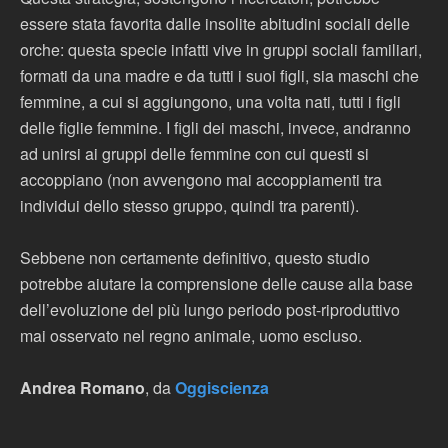
essere stata favorita dalle insolite abitudini sociali delle
orche: questa specie infatti vive in gruppi sociali familiari,
formati da una madre e da tutti i suoi figli, sia maschi che
femmine, a cui si aggiungono, una volta nati, tutti i figli
delle figlie femmine. I figli dei maschi, invece, andranno
ad unirsi ai gruppi delle femmine con cui questi si
accoppiano (non avvengono mai accoppiamenti tra
individui dello stesso gruppo, quindi tra parenti).
Sebbene non certamente definitivo, questo studio
potrebbe aiutare la comprensione delle cause alla base
dell’evoluzione del più lungo periodo post-riproduttivo
mai osservato nel regno animale, uomo escluso.
Andrea Romano
, da
Oggiscienza