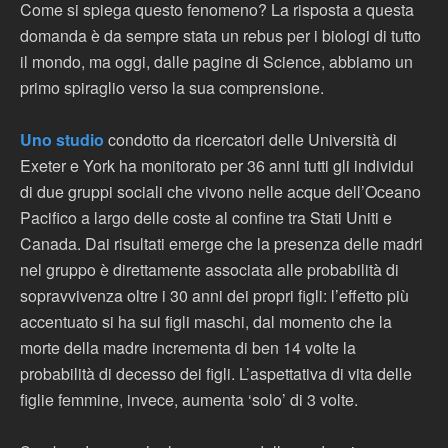
Come si spiega questo fenomeno? La risposta a questa
domanda è da sempre stata un rebus per i biologi di tutto
il mondo, ma oggi, dalle pagine di Science, abbiamo un
primo spiraglio verso la sua comprensione.
Uno studio
condotto da ricercatori delle Università di
Exeter e York ha monitorato per 36 anni tutti gli individui
di due gruppi sociali che vivono nelle acque dell’Oceano
Pacifico a largo delle coste al confine tra Stati Uniti e
Canada. Dai risultati emerge che la presenza delle madri
nel gruppo è direttamente associata alle probabilità di
sopravvivenza oltre i 30 anni dei propri figli: l’effetto più
accentuato si ha sui figli maschi, dal momento che la
morte della madre incrementa di ben 14 volte la
probabilità di decesso dei figli. L’aspettativa di vita delle
figlie femmine, invece, aumenta ‘solo’ di 3 volte.