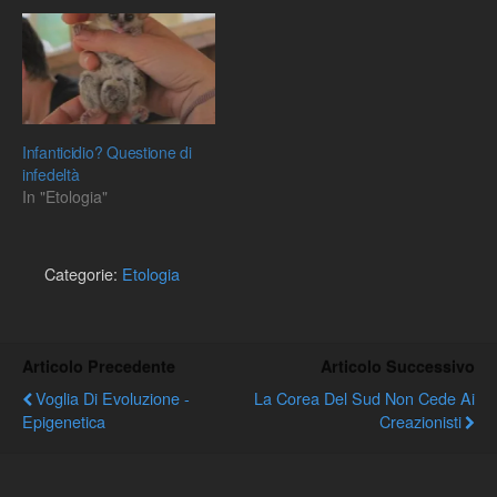
Infanticidio? Questione di
infedeltà
In "Etologia"
Categorie:
Etologia
Articolo Precedente
Articolo Successivo
Voglia Di Evoluzione -
La Corea Del Sud Non Cede Ai
Epigenetica
Creazionisti