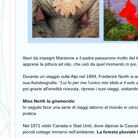
liberi da impegni Marianne e il padre passarono molto del lo
apprese la pittura ad olio, che usò da quel momento in po
Durante un viaggio sulle Alpi nel 1869, Frederick North si
sua Autobiografia:
“Lui fu per me l’unico mio idolo e il solo
poi grazie all’eredità ricevuta, riprese i suoi viaggi, visitando 
Miss North la giramondo
In seguito fece una serie di viaggi attorno al mondo in cerca
pratica.
Nel 1871 visitò Canada e Stati Uniti, dove dipinse le Casca
piccoli cottage immersi nell’ambiente.
La foresta pluviale 