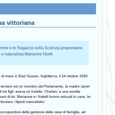
na vittoriana
 Donne e le Ragazze nella Scienza proponiamo
ice e naturalista Marianne North
di mare in East Sussex, Inghilterra, il 24 ottobre 1830.
io terriero ed un membro del Parlamento, la madre Janet
 tre figli: aveva un fratello, Charles, e una sorella
ni di lei. Marianne e i fratelli furono educati in casa, lei
colare i dipinti naturalistici.
occupandosi della gestione delle case di famiglia, ad