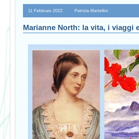
11 Febbraio 2022
Patrizia Martellini
Marianne North: la vita, i viaggi 