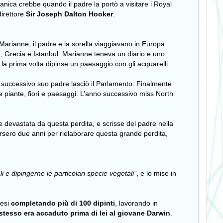
tanica crebbe quando il padre la portò a visitare i Royal
direttore
Sir Joseph Dalton Hooker
.
Marianne, il padre e la sorella viaggiavano in Europa.
ia, Grecia e Istanbul. Marianne teneva un diario e uno
la prima volta dipinse un paesaggio con gli acquarelli.
o successivo suo padre lasciò il Parlamento. Finalmente
se piante, fiori e paesaggi. L’anno successivo miss North
 devastata da questa perdita, e scrisse del padre nella
sero due anni per rielaborare questa grande perdita,
i e dipingerne le particolari specie vegetali”
, e lo mise in
mesi
completando più di 100 dipinti
, lavorando in
stesso era accaduto prima di lei al giovane Darwin
.