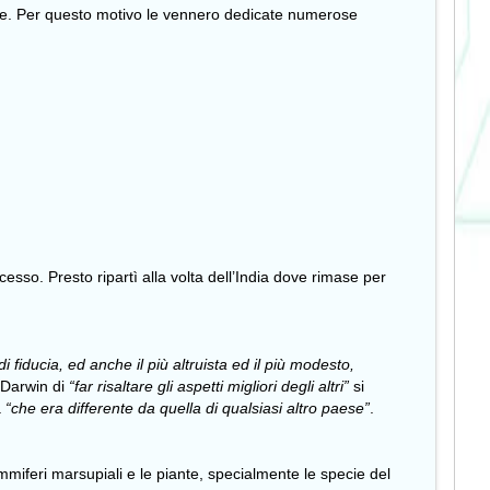
ute. Per questo motivo le vennero dedicate numerose
esso. Presto ripartì alla volta dell’India dove rimase per
i fiducia, ed anche il più altruista ed il più modesto,
i Darwin di
“far risaltare gli aspetti migliori degli altri”
si
a
“che era differente da quella di qualsiasi altro paese”
.
miferi marsupiali e le piante, specialmente le specie del