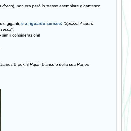
a draco
)
,
non era però lo stesso esemplare gigantesco
uoie giganti,
e a riguardo scrisse:
“Spezza il cuore
 secoli”
.
simili considerazioni!
.
i James Brook, il
Rajah
Bianco e della sua
Ranee