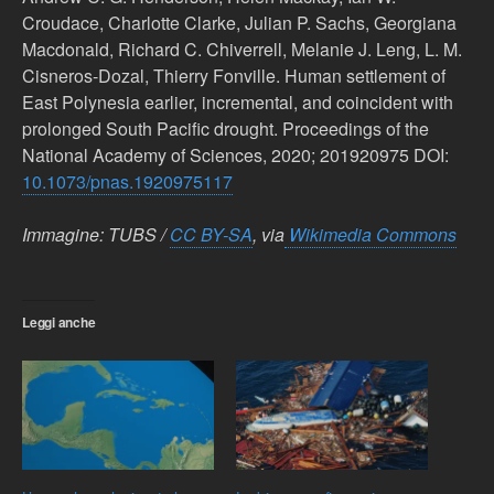
Croudace, Charlotte Clarke, Julian P. Sachs, Georgiana
Macdonald, Richard C. Chiverrell, Melanie J. Leng, L. M.
Cisneros-Dozal, Thierry Fonville. Human settlement of
East Polynesia earlier, incremental, and coincident with
prolonged South Pacific drought. Proceedings of the
National Academy of Sciences, 2020; 201920975 DOI:
10.1073/pnas.1920975117
Immagine: TUBS /
CC BY-SA
, via
Wikimedia Commons
Leggi anche