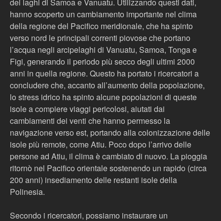
dei laghi di Samoa e Vanuatu. Utilizzando questi dati,
hanno scoperto un cambiamento importante nel clima
della regione del Pacifico meridionale, che ha spinto
verso nord le principali correnti piovose che portano
l’acqua negli arcipelaghi di Vanuatu, Samoa, Tonga e
Figi, generando il periodo più secco degli ultimi 2000
anni in quella regione. Questo ha portato i ricercatori a
concludere che, accanto all’aumento della popolazione,
lo stress idrico ha spinto alcune popolazioni di queste
isole a compiere viaggi pericolosi, aiutati dai
cambiamenti dei venti che hanno permesso la
navigazione verso est, portando alla colonizzazione delle
isole più remote, come Atiu. Poco dopo l’arrivo delle
persone ad Atiu, il clima è cambiato di nuovo. La pioggia
ritornò nel Pacifico orientale sostenendo un rapido (circa
200 anni) insediamento delle restanti isole della
Polinesia.
Secondo i ricercatori, possiamo instaurare un