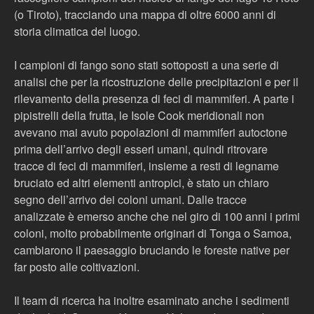
(o Tiroto), tracciando una mappa di oltre 6000 anni di
storia climatica del luogo.
I campioni di fango sono stati sottoposti a una serie di
analisi che per la ricostruzione delle precipitazioni e per il
rilevamento della presenza di feci di mammiferi. A parte i
pipistrelli della frutta, le Isole Cook meridionali non
avevano mai avuto popolazioni di mammiferi autoctone
prima dell’arrivo degli esseri umani, quindi ritrovare
tracce di feci di mammiferi, insieme a resti di legname
bruciato ed altri elementi antropici, è stato un chiaro
segno dell’arrivo dei coloni umani. Dalle tracce
analizzate è emerso anche che nel giro di 100 anni i primi
coloni, molto probabilmente originari di Tonga o Samoa,
cambiarono il paesaggio bruciando le foreste native per
far posto alle coltivazioni.
Il team di ricerca ha inoltre esaminato anche i sedimenti