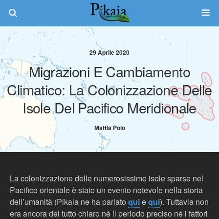
29 Aprile 2020
Migrazioni E Cambiamento
Climatico: La Colonizzazione Delle
Isole Del Pacifico Meridionale
Mattia Polo
La colonizzazione delle numerosissime isole sparse nel
Pacifico orientale è stato un evento notevole nella storia
dell’umanità (Pikaia ne ha parlato
qui
e
qui
). Tuttavia non
era ancora del tutto chiaro né il periodo preciso né i fattori