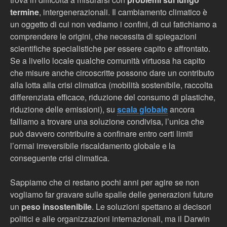
termine
, intergenerazionali. Il cambiamento climatico è
un oggetto di cui non vediamo i confini, di cui fatichiamo a
comprendere le origini, che necessita di spiegazioni
scientifiche specialistiche per essere capito e affrontato.
Se a livello locale qualche comunità virtuosa ha capito
che misure anche circoscritte possono dare un contributo
alla lotta alla crisi climatica (mobilità sostenibile, raccolta
differenziata efficace, riduzione del consumo di plastiche,
riduzione delle emissioni), su
scala globale
ancora
falliamo a trovare una soluzione condivisa, l’unica che
può davvero contribuire a confinare entro certi limiti
l’ormai irreversibile riscaldamento globale e la
conseguente crisi climatica.
Sappiamo che ci restano pochi anni per agire se non
vogliamo far gravare sulle spalle delle generazioni future
un
peso insostenibile
. Le soluzioni spettano ai decisori
politici e alle organizzazioni internazionali, ma il Darwin