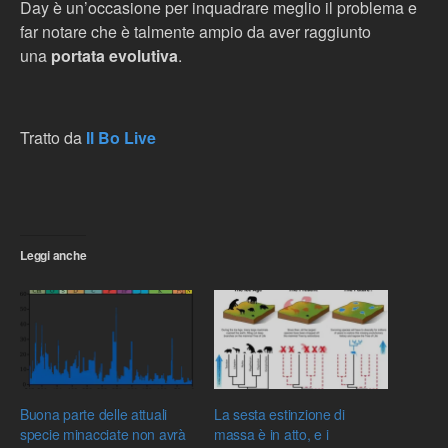
Day è un’occasione per inquadrare meglio il problema e
far notare che è talmente ampio da aver raggiunto
una
portata evolutiva
.
Tratto da
Il Bo Live
Leggi anche
Buona parte delle attuali
La sesta estinzione di
specie minacciate non avrà
massa è in atto, e i