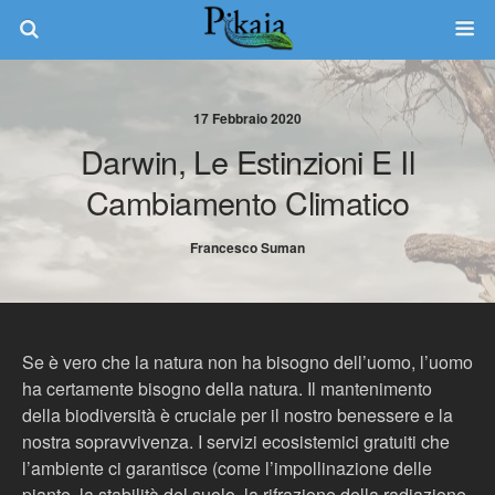
17 Febbraio 2020
Darwin, Le Estinzioni E Il
Cambiamento Climatico
Francesco Suman
Se è vero che la natura non ha bisogno dell’uomo, l’uomo
ha certamente bisogno della natura. Il mantenimento
della biodiversità è cruciale per il nostro benessere e la
nostra sopravvivenza. I servizi ecosistemici gratuiti che
l’ambiente ci garantisce (come l’impollinazione delle
piante, la stabilità del suolo, la rifrazione della radiazione