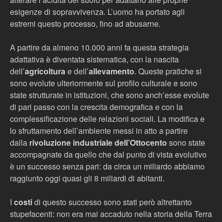
esigenze di sopravvivenza. L’uomo ha portato agli
estremi questo processo, fino ad abusarne.
A partire da almeno 10.000 anni fa questa strategia
adattativa è diventata sistematica, con la nascita
dell’
agricoltura
e dell’
allevamento
. Queste pratiche si
sono evolute ulteriormente sul profilo culturale e sono
state strutturate in istituzioni, che sono anch’esse evolute
di pari passo con la crescita demografica e con la
complessificazione delle relazioni sociali. La modifica e
lo sfruttamento dell’ambiente messi in atto a partire
dalla
rivoluzione industriale dell’Ottocento
sono state
accompagnate da quello che dal punto di vista evolutivo
è un successo senza pari: da circa un miliardo abbiamo
raggiunto oggi quasi gli 8 miliardi di abitanti.
I
costi
di questo successo sono stati però altrettanto
stupefacenti: non era mai accaduto nella storia della Terra