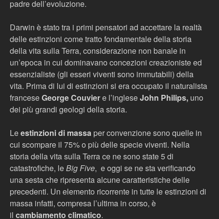
padre dell’evoluzione.
Darwin è stato tra i primi pensatori ad accettare la realtà
delle estinzioni come tratto fondamentale della storia
della vita sulla Terra, considerazione non banale in
un’epoca in cui dominavano concezioni creazioniste ed
essenzialiste (gli esseri viventi sono immutabili) della
vita. Prima di lui di estinzioni si era occupato il naturalista
francese
George Couvier
e l’inglese
John Philips,
uno
dei più grandi geologi della storia.
Le
estinzioni di massa
per convenzione sono quelle in
cui scompare il 75% o più delle specie viventi. Nella
storia della vita sulla Terra ce ne sono state 5 di
catastrofiche, le
Big Five
,
e oggi se ne sta verificando
una sesta che ripresenta alcune caratteristiche delle
precedenti. Un elemento ricorrente in tutte le estinzioni di
massa infatti, compresa l’ultima in corso, è
il
cambiamento climatico
.