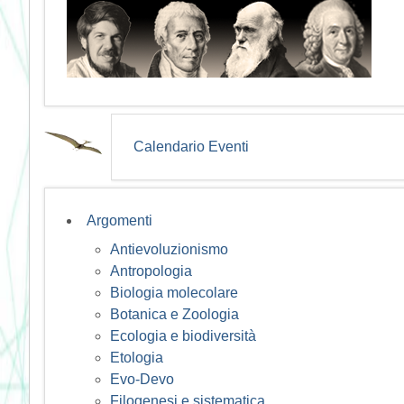
Calendario Eventi
Argomenti
Antievoluzionismo
Antropologia
Biologia molecolare
Botanica e Zoologia
Ecologia e biodiversità
Etologia
Evo-Devo
Filogenesi e sistematica