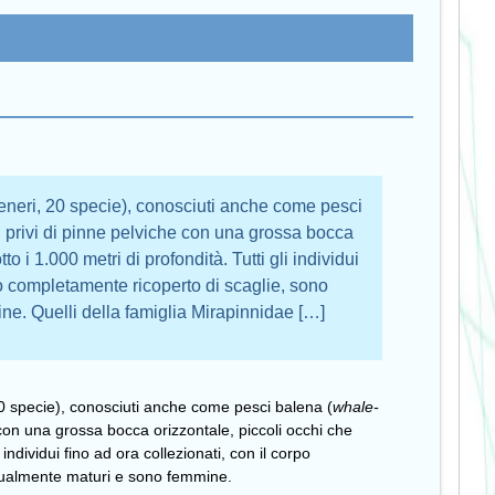
generi, 20 specie), conosciuti anche come pesci
 privi di pinne pelviche con una grossa bocca
o i 1.000 metri di profondità. Tutti gli individui
rpo completamente ricoperto di scaglie, sono
e. Quelli della famiglia Mirapinnidae […]
20 specie), conosciuti anche come pesci balena (
whale-
 con una grossa bocca orizzontale, piccoli occhi che
 individui fino ad ora collezionati, con il corpo
sualmente maturi e sono femmine.