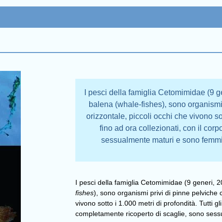
I pesci della famiglia Cetomimidae (9 
balena (whale-fishes), sono organismi
orizzontale, piccoli occhi che vivono sott
fino ad ora collezionati, con il co
sessualmente maturi e sono femmin
I pesci della famiglia Cetomimidae (9 generi, 
fishes
), sono organismi privi di pinne pelviche
vivono sotto i 1.000 metri di profondità. Tutti gli
completamente ricoperto di scaglie, sono ses