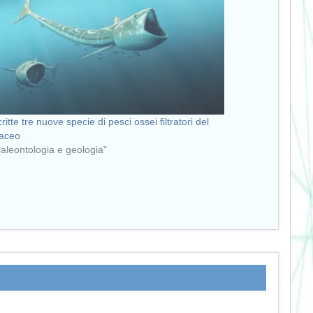
ritte tre nuove specie di pesci ossei filtratori del
taceo
Paleontologia e geologia"