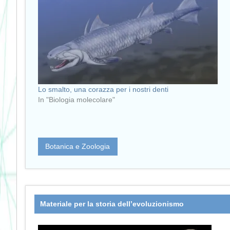
Lo smalto, una corazza per i nostri denti
In "Biologia molecolare"
Botanica e Zoologia
Materiale per la storia dell’evoluzionismo