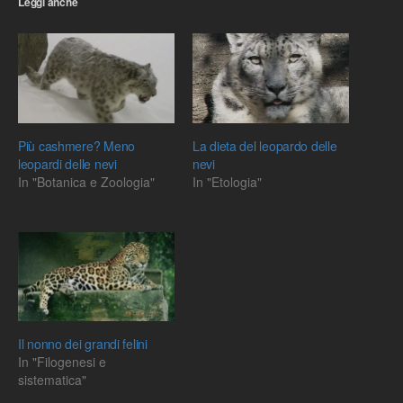
Leggi anche
Più cashmere? Meno
La dieta del leopardo delle
leopardi delle nevi
nevi
In "Botanica e Zoologia"
In "Etologia"
Il nonno dei grandi felini
In "Filogenesi e
sistematica"