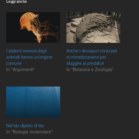
Leggi anche
I sistemi nervosi degli
Anche i dinosauri corazzati
animali hanno un’origine
si mimetizzavano per
comune
sfuggire ai predatori
In "Argomenti"
In "Botanica e Zoologia"
Nel blu dipinto di blu
In "Biologia molecolare"