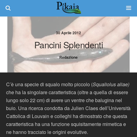
30 Aprile 2012
Pancini Splendenti
Redazione
C’è una specie di squalo molto piccolo (
Squaliolus aliae)
che ha la singolare caratteristica (oltre a quella di essere
lungo solo 22 cm) di avere un ventre che balugina nel
buio. Una ricerca condotta da Julien Claes dell’Università
Cattolica di Louvain e colleghi ha dimostrato che questa
caratteristica ha una funzione squisitamente mimetica e
ne hanno tracciato le origini evolutive.